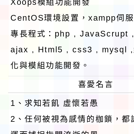
Xoops模組功能開發
CentOS環境設置，xampp伺
專長程式：php , JavaScrupt ,
ajax , Html5 , css3 , mysq
化與模組功能開發。
喜愛名言
1、求知若飢 虛懷若愚
2、任何被視為感情的枷鎖，都