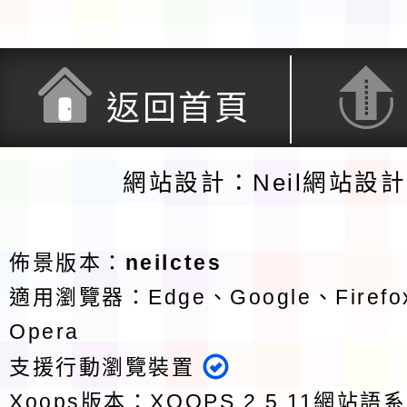
返回首頁
網站設計：Neil網站設
佈景版本：
neilctes
適用瀏覽器：Edge、Google、Firefox
Opera
支援行動瀏覽裝置
Xoops版本：
XOOPS 2.5.11
網站語系