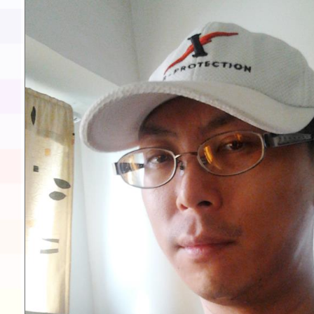
展演活動實施計畫」11
請一案