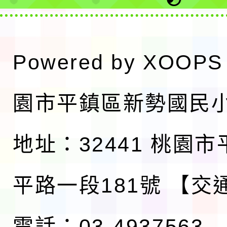
Powered by
XOOPS
園市平鎮區新勢國民
地址：32441 桃園
平路一段181號
【交
電話：03-4937563