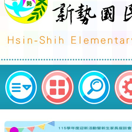
neilctes網站設計者：徐嘉裕 Neil 