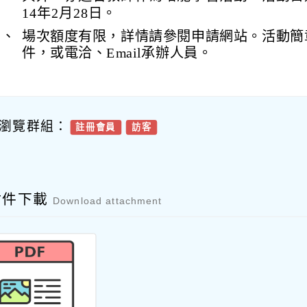
14年2月28日。
三、
場次額度有限，詳情請參閱申請網站。活動簡
件，或電洽、Email承辦人員。
瀏覽群組：
註冊會員
訪客
附件下載
Download attachment