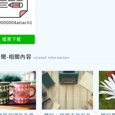
0000004attach1
檔案下載
新聞-相關內容
related information