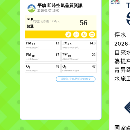
停水
2026
自來
為提
青昇
水施
國家