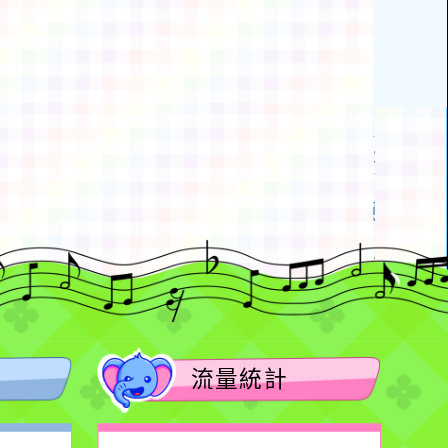
動瀏覽裝置
流量統計