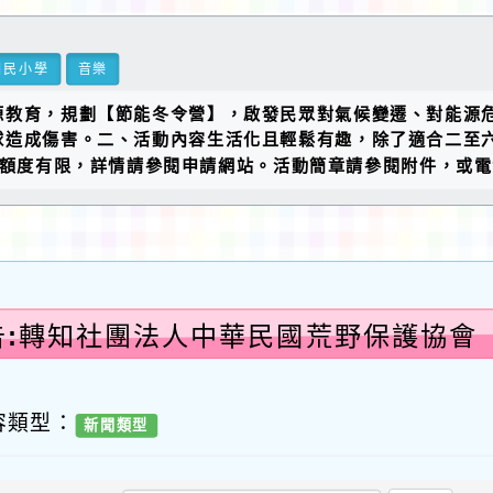
國民小學
音樂
源教育，規劃【節能冬令營】，啟發民眾對氣候變遷、對能源
球造成傷害。二、活動內容生活化且輕鬆有趣，除了適合二至
次額度有限，詳情請參閱申請網站。活動簡章請參閱附件，或電洽
告:轉知社團法人中華民國荒野保護協會 
容類型：
新聞類型