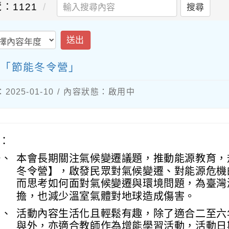
：1121
搜尋
送出
 「節能冬令營」
025-01-10 / 內容狀態：啟用中
：
一、
本會長期關注氣候變遷議題，推動能源教育，
冬令營】，啟發民眾對氣候變遷、對能源危機
而思考如何面對氣候變遷與環境問題，為臺灣
擔，也減少溫室氣體對地球造成傷害。
二、
活動內容生活化且輕鬆有趣，除了適合二至六
與外，亦適合教師作為增能學習活動，活動日