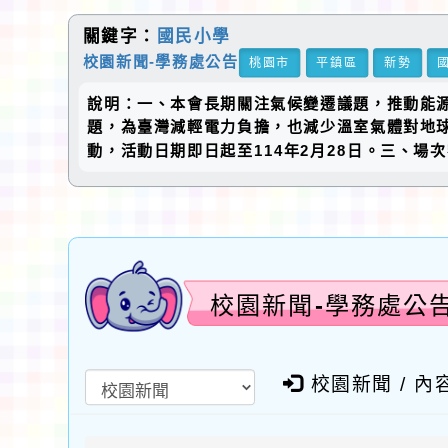
關鍵字：
國民小學
校園新聞-學務處公告
桃園市
平鎮區
新勢
說明：一、本會長期關注氣候變遷議題，推動能
題，為臺灣減輕電力負擔，也減少溫室氣體對地
動，活動日期即日起至114年2月28日。三、場
校園新聞-學務處公
校園新聞 / 內