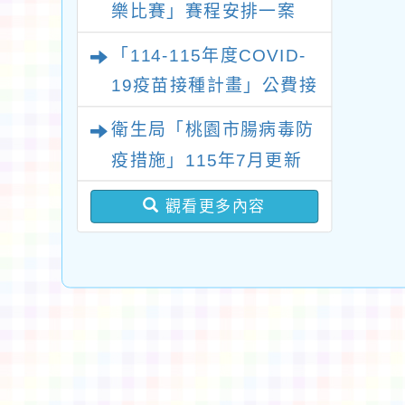
樂比賽」賽程安排一案
「114-115年度COVID-
19疫苗接種計畫」公費接
種對象擴大
衛生局「桃園市腸病毒防
疫措施」115年7月更新
版問答集及修正對照表各
觀看更多內容
1份