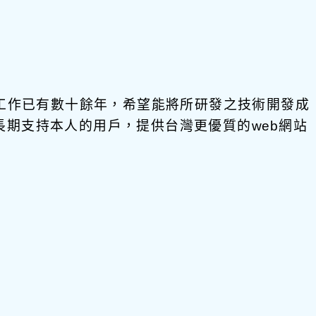
發工作已有數十餘年，希望能將所研發之技術開發成
饋給長期支持本人的用戶，提供台灣更優質的web網站