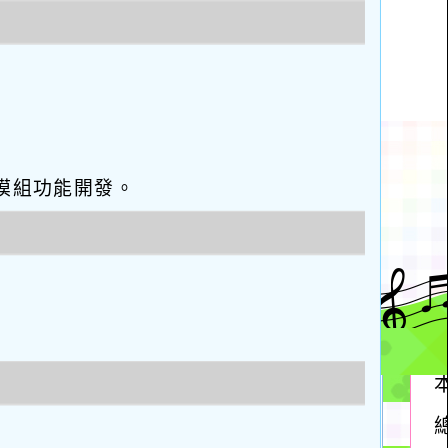
eo優化與模組功能開發。