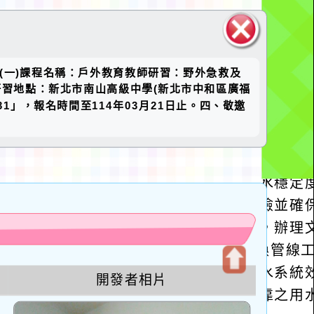
關閉區
：(一)課程名稱：戶外教育教師研習：野外急救及
塊
(四)研習地點：新北市南山高級中學(新北市中和區廣福
1」，報名時間至114年03月21日止。四、敬邀
u
開發者相片
開
啟