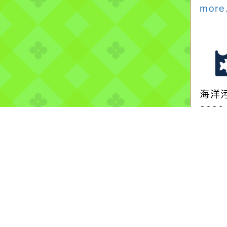
more.
海洋
2026
保育
地方
保護
Mer
more.