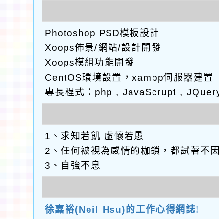
Photoshop PSD模板設計
Xoops佈景/網站/設計開發
Xoops模組功能開發
CentOS環境設置，xampp伺服器建置
專長程式：php , JavaScrupt , JQuer
1、求知若飢 虛懷若愚
2、任何被視為感情的枷鎖，都試著不
3、自強不息
徐嘉裕(Neil Hsu)的工作心得網誌!