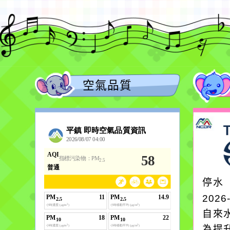
空氣品質
停水
2026
自來
為提