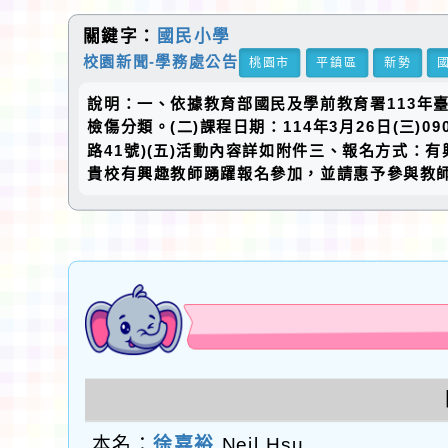
關鍵字：
國民小學
校園新聞-學務處公告
桃園市
平鎮區
新勢
說明：一、依據教育部國民及學前教育署113年臺
檢傷分類。(二)課程日期：114年3月26日(三)
路41號)(五)活動內容詳如附件三、報名方式：有
貴校有興趣教師踴躍報名參加，並請惠予參與教師
本名：
徐嘉裕
Neil Hsu