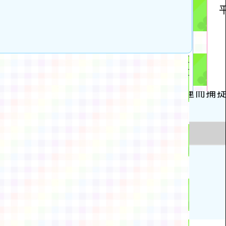
動瀏覽裝置