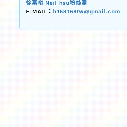
徐嘉裕 Neil hsu粉絲團
E-MAIL：
b168168tw@gmail.com
佈景版本：
neilctes
適用瀏覽器：Edge、Goo
Xoops版本：
XOOPS
Xoops
網站設計
：
N
Xoops網站設計者：