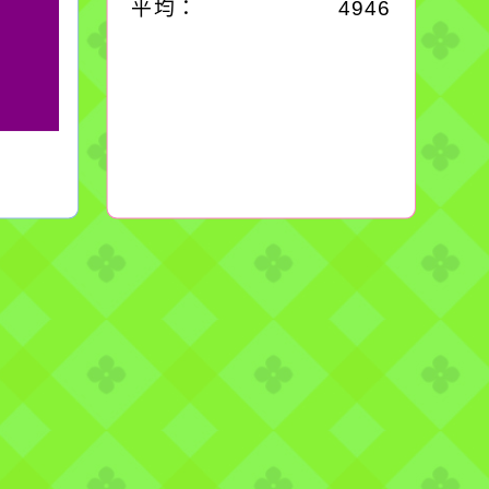
平均：
4946