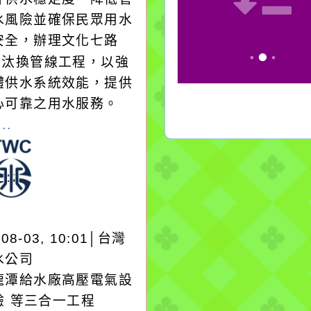
水風險並確保民眾用水
安全，辦理文化七路
1巷汰換管線工程，以強
體供水系統效能，提供
心可靠之用水服務。
..
-08-03, 10:01│台灣
水公司
龍潭給水廠高壓電氣設
驗 等三合一工程