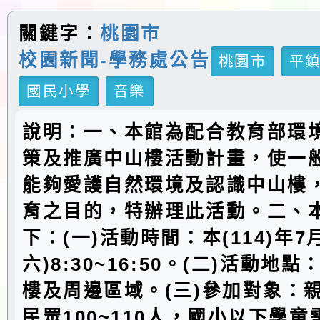
關鍵字：
桃園市
校園新聞-學務處公告
桃園市
平
國民小學
音樂
說明：一、本館為配合教育部環
策及推廣中山樓活動計畫，使一
能夠愛護自然環境及認識中山樓
育之目的，特辦理此活動。二、
下：(一)活動時間：本(114)年7
六)8:30~16:50。(二)活動地
樓及周邊區域。(三)參加對象：
民眾100~110人，國小以下學童