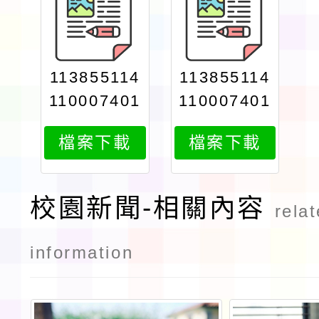
113855114
113855114
110007401
110007401
attach1
attach2
檔案下載
檔案下載
校園新聞-相關內容
rela
information