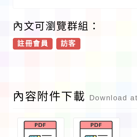
內文可瀏覽群組：
註冊會員
訪客
內容附件下載
Download a