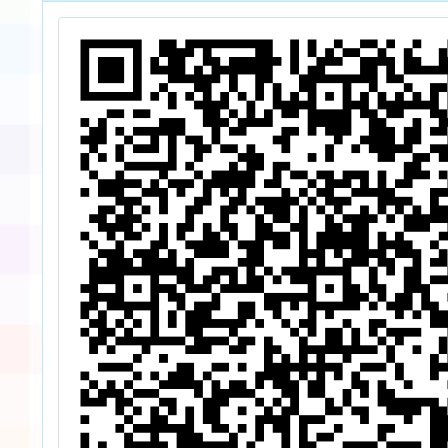
踴
日停止適用
列影片
學輔助
請惠予
學務
室、社
師或班
考