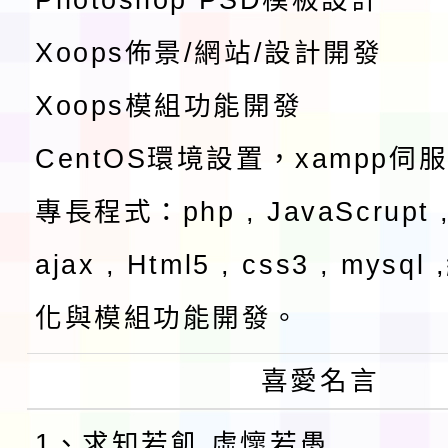
Xoops佈景/網站/設計開發
Xoops模組功能開發
CentOS環境設置，xampp伺
專長程式：php , JavaScrupt ,
ajax , Html5 , css3 , mysq
化與模組功能開發。
喜愛名言
1、求知若飢 虛懷若愚