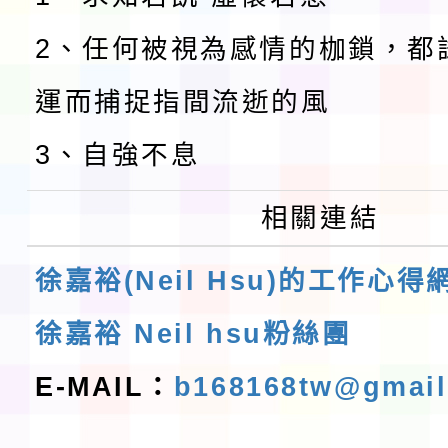
2、任何被視為感情的枷鎖，都
運而捕捉指間流逝的風
3、自強不息
相關連結
徐嘉裕(Neil Hsu)的工作心得
徐嘉裕 Neil hsu粉絲團
E-MAIL：
b168168tw@gmai