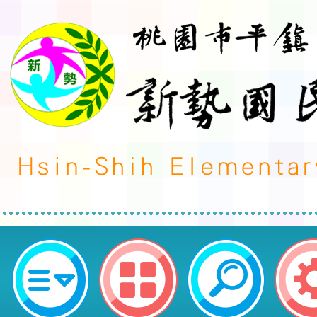
neilctes網站設計者：徐嘉裕 Neil 