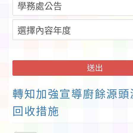
童軍小隊長訓練營活動
送出
轉知加強宣導廚餘源頭
回收措施