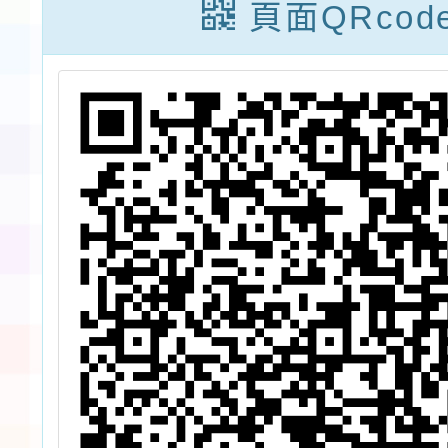
資
練課程一案，請
相關意
頁面QRcod
查照。
性別平
（以下
法）相
續辦