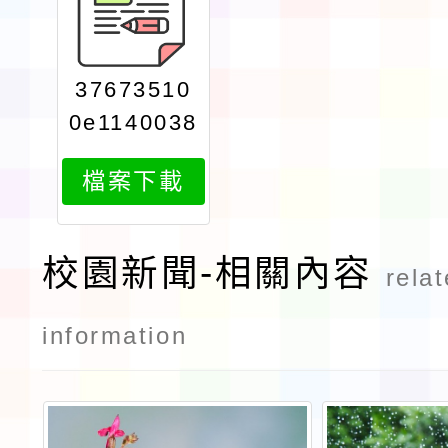
37673510
0e1140038
878attach
檔案下載
1
校園新聞-相關內容
rela
information