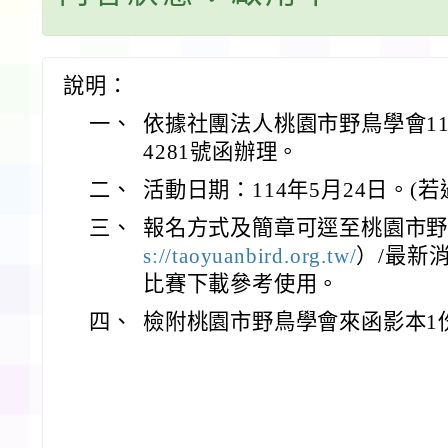
說明：
一、
依據社團法人桃園市野鳥學會114
4281號函辦理。
二、
活動日期：114年5月24日。(若
三、
報名方式及簡章可逕至桃園市
s://taoyuanbird.org.tw/
）/最新
比賽下載參考使用。
四、
檢附桃園市野鳥學會來函影本1