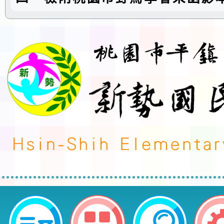
轉知社團法人桃園市野鳥學會辦理
生態寫生比賽」訊息-桃園市平鎮區