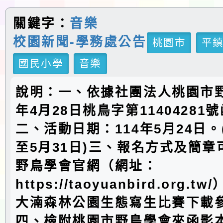
關鍵字：
音樂
校園新聞-學務處公告
桃園市
平
國民小學
音樂
說明：一、依據社團法人桃園市野
年4月28日桃鳥字第11404281
二、活動日期：114年5月24日
至5月31日)三、報名方式及簡
野鳥學會官網（網址：
https://taoyuanbird.org.t
大湳森林公園生態寫生比賽下載
四、檢附桃園市野鳥學會來函影