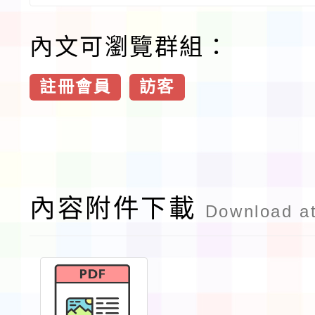
內文可瀏覽群組：
註冊會員
訪客
內容附件下載
Download a