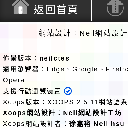
返回首頁
網站設計：Neil網站設
佈景版本：
neilctes
適用瀏覽器：Edge、Google、Firefox
Opera
支援行動瀏覽裝置
Xoops版本：
XOOPS 2.5.11
網站語系
Xoops
網站設計
：
Neil網站設計工坊
Xoops網站設計者：
徐嘉裕 Neil hsu