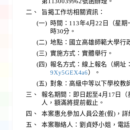
第1130039962號函辦理。
二、
旨揭工作坊相關資訊：
(一)
時間：113年4月22日（星期
時30分。
(二)
地點：國立高雄師範大學行
(三)
實施方式：實體舉行。
(四)
報名方式：線上報名（網址
9Xy5GEX4a6
）。
(五)
對象：高級中等以下學校教
三、
報名期間：即日起至4月17日（
人，額滿將提前截止。
四、
本案惠允參加人員公差(假)，
五、
本案聯絡人：劉貞妤小姐，電話07-