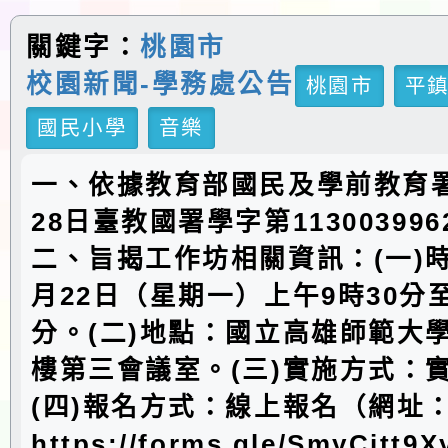
關鍵字：
桃園市
校園新聞-學務處公告
桃園市
平
國民小學
音樂
一、依據教育部國民及學前教育署
28日臺教國署學字第11300399
二、旨揭工作坊相關資訊：(一)時
月22日（星期一）上午9時30分至
分。(二)地點：國立高雄師範大
樓第三會議室。(三)實施方式：
(四)報名方式：線上報名（網址
https://forms.gle/SmyCjtt