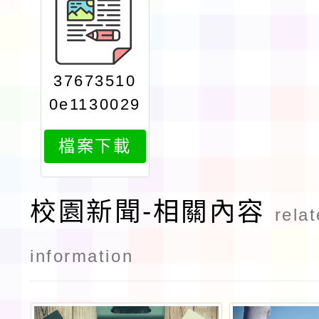
37673510
0e1130029
602attach
檔案下載
1
校園新聞-相關內容
rela
information