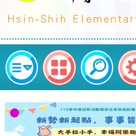
轉知教育部國民及學前教育署委託
學辦理「全面性教育(含愛滋病防治
作導向之全面性教育工作坊」-桃園
民小學