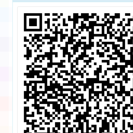
程訓練
貴校教
名參加
公(差
請