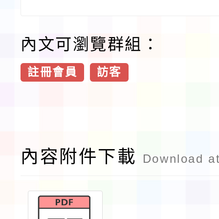
內文可瀏覽群組：
註冊會員
訪客
內容附件下載
Download a