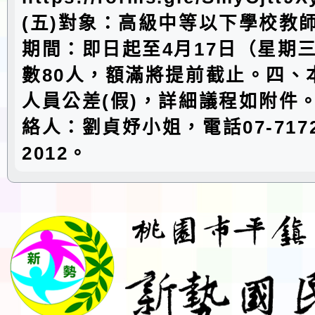
(五)對象：高級中等以下學校教
期間：即日起至4月17日（星期
數80人，額滿將提前截止。四、
人員公差(假)，詳細議程如附件
絡人：劉貞妤小姐，電話07-7172
2012。