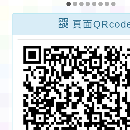
頁面QRcod