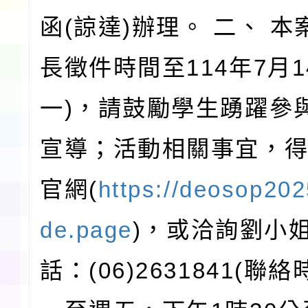
函(諒達)辦理。 二、 
長徵件時間至114年7月1
一)，請鼓勵學生踴躍參
宣導；活動相關事宜，
官網(
https://deosop20
de.page
)，或洽詢劉小
話：(06)2631841(聯