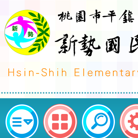
教育部辦理「114年度數位/網路性
音暨海報繪畫比賽」延長徵件時間
踴躍參與-桃園市平鎮區新勢國民小