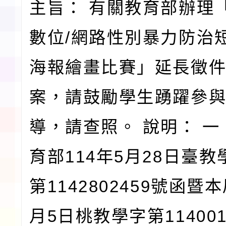
主旨： 有關教育部辦理「
數位/網路性別暴力防治
海報繪畫比賽」延長徵
案，請鼓勵學生踴躍參
導，請查照。 說明： 一
育部114年5月28日臺教
第1142802459號函暨本
月5日桃教學字第114001