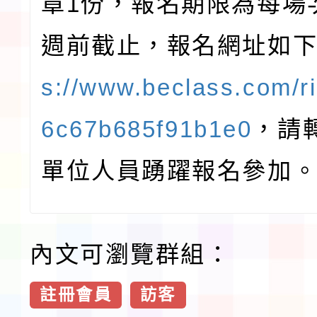
章1份，報名期限為每場
週前截止，報名網址如
s://www.beclass.com/r
6c67b685f91b1e0
，請
單位人員踴躍報名參加
內文可瀏覽群組：
註冊會員
訪客