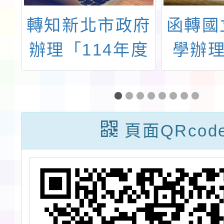
林
轉知新北市政府
函轉國
理
辦理「114年度
學辦理
手
新北ACGE產業
防災神
5
學院」電競人才
覽一
神
培訓課程宣傳海
頁面QRcod
報