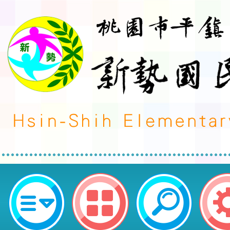
家庭暴力暨性侵害防治中心114年
影賞析座談會，鼓勵教師參加-桃園
民小學