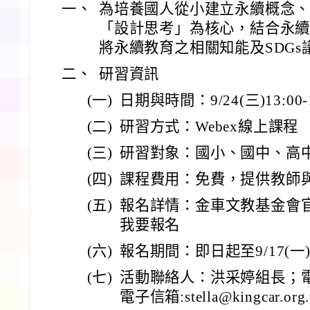
一、
為培養國人從小建立永續概念
「設計思考」為核心，結合永
將永續教育之相關知能及SDG
二、
研習資訊
(一)
日期與時間：9/24(三)13:00-1
(二)
研習方式：Webex線上課程
(三)
研習對象：國小、國中、高
(四)
課程費用：免費，提供教師
(五)
報名詳情：金車文教基金會
我要報名
(六)
報名期間：即日起至9/17(
(七)
活動聯絡人：洪采婷組長；電:02
電子信箱:stella@kingcar.org.