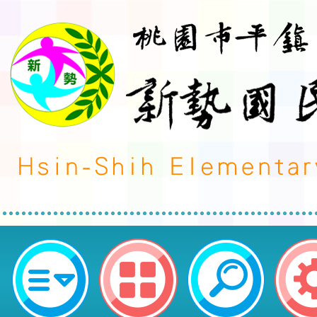
轉知「SDGs的教學設計」環境教
桃園市平鎮區新勢國民小學