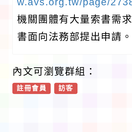
w.avs.org.tw/page/273
機關團體有大量索書需
書面向法務部提出申請
內文可瀏覽群組：
註冊會員
訪客