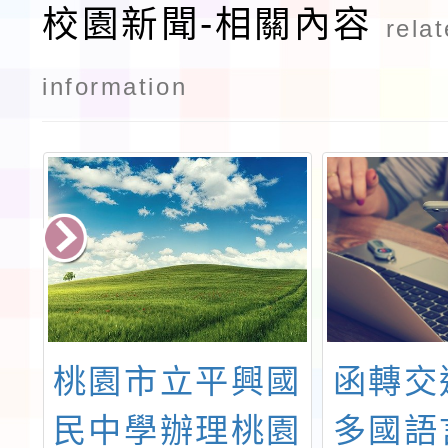
校園新聞-相關內容
rela
information
桃園市立平興國
函轉交
勢
民中學辦理桃園
多國語