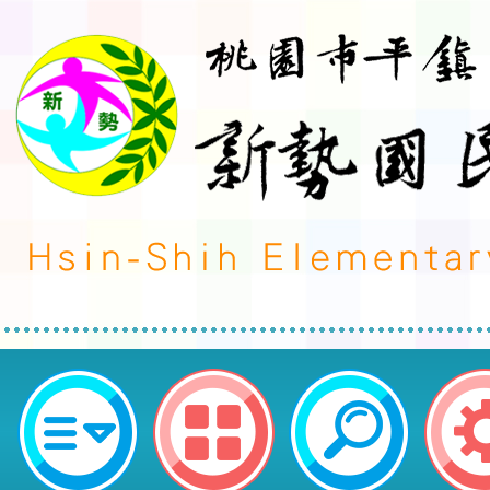
函轉詐欺防制法治教育手冊，轉知教
園市平鎮區新勢國民小學