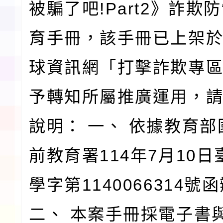
被騙了吧!Part2》詐欺
育手冊，該手冊已上架
球資訊網「打擊詐欺專
予轉知所屬推廣運用，
說明： 一、 依據教育
前教育署114年7月10
學字第1140066314號
二、 本案手冊採電子書