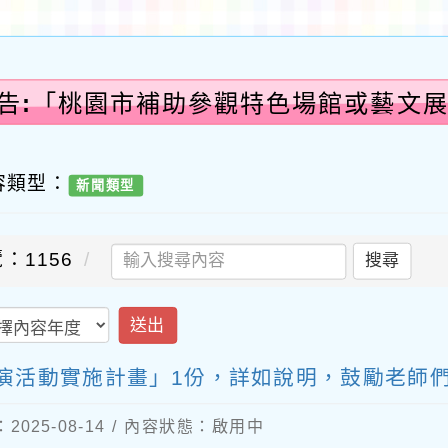
公告:「桃園市補助參觀特色場館或藝文
份，
容類型：
新聞類型
：1156
搜尋
送出
演活動實施計畫」1份，詳如說明，鼓勵老師
025-08-14 / 內容狀態：啟用中