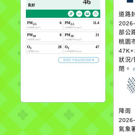
道路
2026
部公
桃園市
47K
狀況/
閉。
降雨
2026
氣象