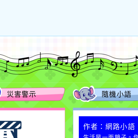
災害警示
隨機小語
作者：網路小語
作者：網路小語
一杯清水因滴入一滴污
生活是一面鏡子。