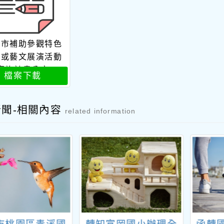
園市補助參觀特色
館或藝文展演活動
實施計畫公文
檔案下載
新聞-相關內容
related information