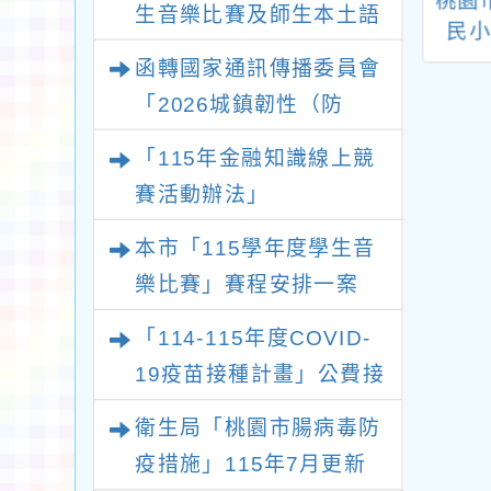
社團法人台灣食
國立中興大學磨課師
桃園
生音樂比賽及師生本土語
師協會舉辦「第
(MOOC)線上課程
民
及新住民語歌謠比賽實施
食品安全繪畫競
「畜產品與它們的產
11
函轉國家通訊傳播委員會
要點各1份
食安超人出任務」
地」課程海報1份
民及
「2026城鎮韌性（防
競賽活動
教育
空）演習－行動網路降速
學校
「115年金融知識線上競
演練執行計畫」
育路
賽活動辦法」
與
本市「115學年度學生音
樂比賽」賽程安排一案
「114-115年度COVID-
19疫苗接種計畫」公費接
種對象擴大
衛生局「桃園市腸病毒防
疫措施」115年7月更新