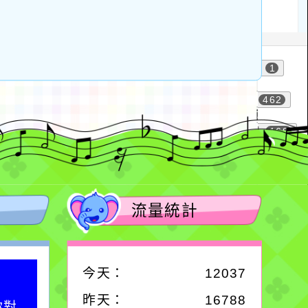
流量統計
今天：
12037
作者：網路小語
昨天：
16788
你對
在實現理想的路途中，