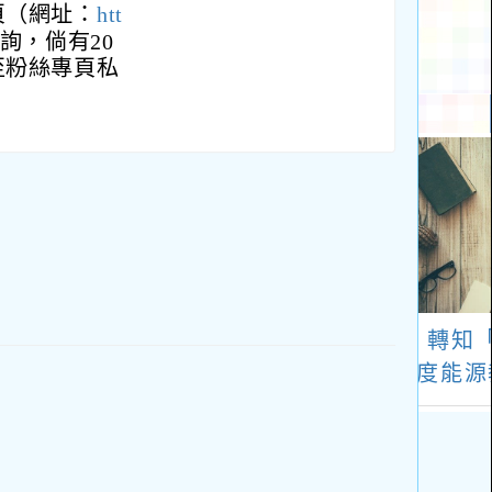
頁（網址：
htt
詢，倘有20
至粉絲專頁私