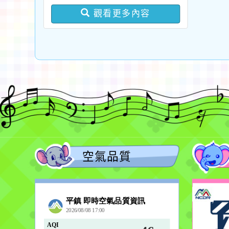
版問答集及修正對照表各
觀看更多內容
1份
空氣品質