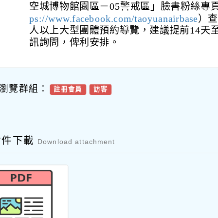
空城博物館園區－05警戒區」臉書粉絲專
ps://www.facebook.com/taoyuanairbase
）查
人以上大型團體預約導覽，建議提前14天
訊詢問，俾利安排。
瀏覽群組：
註冊會員
訪客
附件下載
Download attachment