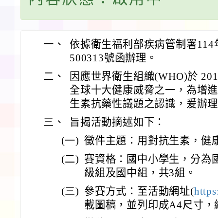
一、
依據衛生福利部疾病管制署114年
500313號函辦理。
二、
因應世界衛生組織(WHO)於 2
全球十大健康威脅之一，為增
生素抗藥性議題之認識，爰辦
三、
旨揭活動摘述如下：
(一)
徵件主題：用對抗生素，健
(二)
賽資格：國中小學生，分為國小
級組及國中組，共3組。
(三)
參賽方式：至活動網址(
http
載圖稿，並列印成A4尺寸，