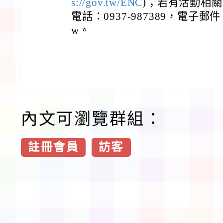
s://gov.tw/ENC
)；若有活動相
電話：0937-987389，電子郵件：sa
w。
內文可瀏覽群組：
註冊會員
訪客