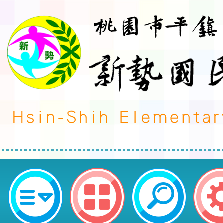
衛生福利部疾病管制署署於114年10
辦理「用對抗生素-健康得來速」插
園市平鎮區新勢國民小學