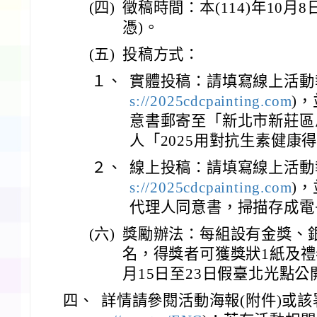
(四)
徵稿時間：本(114)年10月
憑)。
(五)
投稿方式：
１、
實體投稿：請填寫線上活動
s://2025cdcpainting.com
)
意書郵寄至「新北市新莊區思
人「2025用對抗生素健康
２、
線上投稿：請填寫線上活動
s://2025cdcpainting.com
)
代理人同意書，掃描存成電子
(六)
獎勵辦法：每組設有金獎、銀
名，得獎者可獲獎狀1紙及禮
月15日至23日假臺北光點公
四、
詳情請參閱活動海報(附件)或該