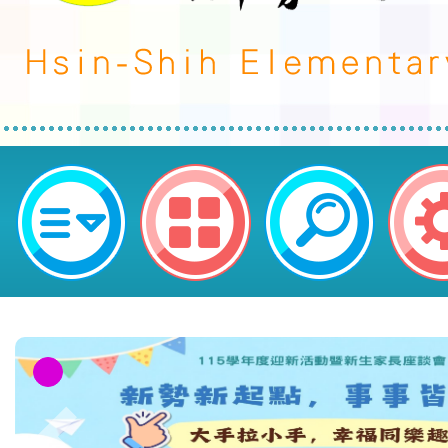
國立高雄師範大學辦理「國中小線
講」各兩場次-桃園市平鎮區新勢國