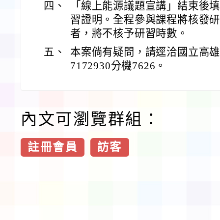
四、
「線上能源議題宣講」結束後
習證明。全程參與課程將核發研
者，將不核予研習時數。
五、
本案倘有疑問，請逕洽國立高雄
7172930分機7626。
內文可瀏覽群組：
註冊會員
訪客