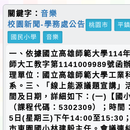
關鍵字：
音樂
校園新聞-學務處公告
桃園市
平
國民小學
音樂
一、依據國立高雄師範大學114年
師大工教字第1141009989號
理單位：國立高雄師範大學工業
系。三、「線上能源議題宣講」
間及日期，詳細如下：(一)【國
（課程代碼：5302309）；時間：
5日(星期三)下午14:00至15:3
市東園國小林建毅主任。會議連