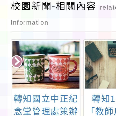
校園新聞-相關內容
rela
information
中
轉知國立中正紀
轉知1
4
念堂管理處策辦
「教師