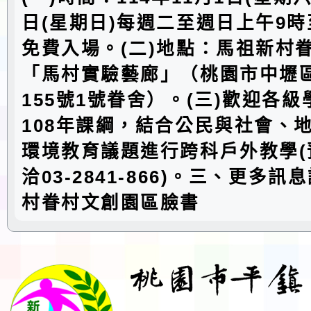
日(星期日)每週二至週日上午9時
免費入場。(二)地點：馬祖新村
「馬村實驗藝廊」（桃園市中壢
155號1號眷舍）。(三)歡迎各
108年課綱，結合公民與社會、
環境教育議題進行跨科戶外教學(
洽03-2841-866)。三、更多
村眷村文創園區臉書