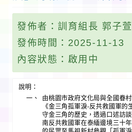
發佈者：訓育組長 郭子
發佈時間：2025-11-13
內容狀態：啟用中
說明：
一、
由桃園市政府文化局與全國眷
《金三角孤軍淚-反共救國軍的
守金三角的歷史，透過口述訪
南反共救國軍在泰緬邊境三十
的民眾至馬祖新村參觀「孤軍