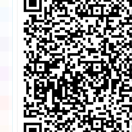
主
貴
宣
查