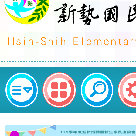
桃園市政府文化局馬祖新村眷村文
新書發表巡迴展」海報1份，公告周
區新勢國民小學