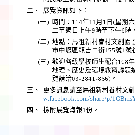
二、
展覽資訊如下：
(一)
時間：114年11月1日(星期六
二至週日上午9時至下午6時
(二)
地點：馬祖新村眷村文創園
市中壢區龍吉二街155號1號
(三)
歡迎各級學校師生配合108
地理、歷史及環境教育議題
覽請洽03-2841-866)。
三、
更多訊息請至馬祖新村眷村文創
w.facebook.com/share/p/1CBms
四、
檢附展覽海報1份。