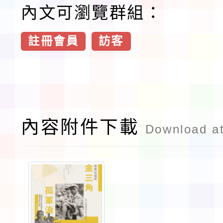
內文可瀏覽群組：
註冊會員
訪客
內容附件下載
Download a