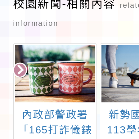
校園新聞-相關內容
rela
information
發
內政部警政署
新勢
市
「165打詐儀錶
113