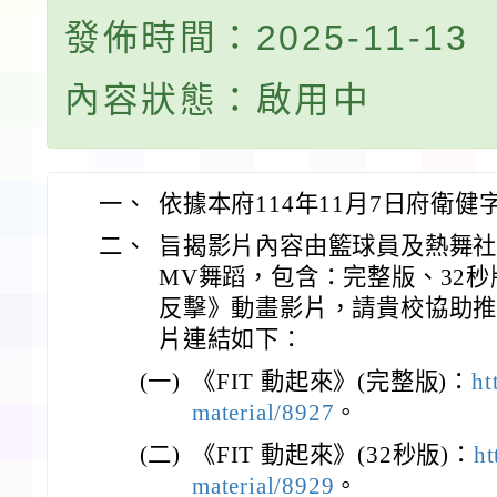
發佈時間：2025-11-13
內容狀態：啟用中
一、
依據本府114年11月7日府衛健字
二、
旨揭影片內容由籃球員及熱舞社社
MV舞蹈，包含：完整版、32秒
反擊》動畫影片，請貴校協助
片連結如下：
(一)
《FIT 動起來》(完整版)：
ht
material/8927
。
(二)
《FIT 動起來》(32秒版)：
ht
material/8929
。