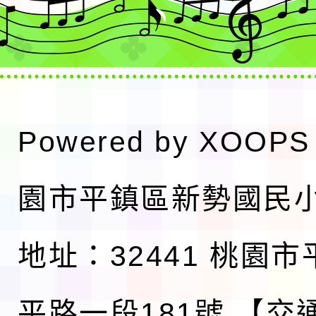
Powered by
XOOPS
園市平鎮區新勢國民
地址：32441 桃園
平路一段181號
【交