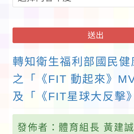
送出
轉知衛生福利部國民健
之「《FIT 動起來》M
及「《FIT星球大反擊
發佈者：體育組長 黃建