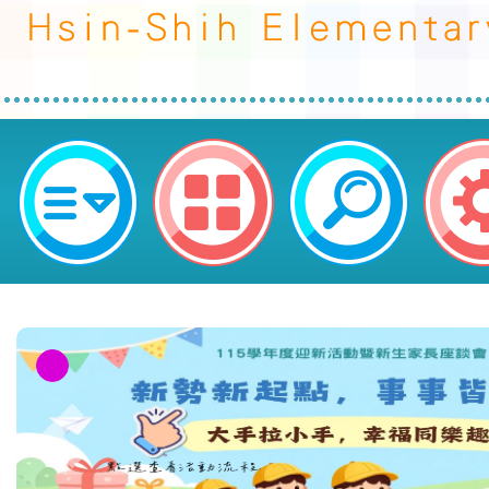
轉知衛生福利部國民健康署製作之「《
來》MV 影片」及「《FIT星球大
園市平鎮區新勢國民小學