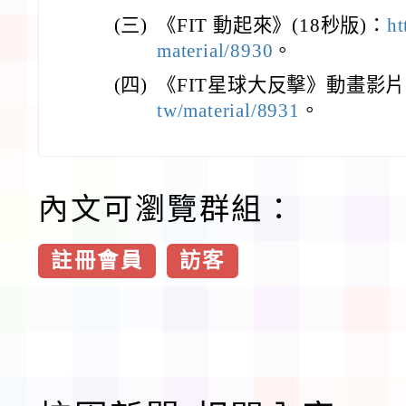
(三)
《FIT 動起來》(18秒版)：
ht
material/8930
。
(四)
《FIT星球大反擊》動畫影
tw/material/8931
。
內文可瀏覽群組：
註冊會員
訪客