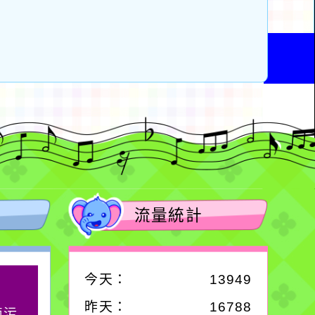
流量統計
今天：
13949
作者：網路小語
昨天：
16788
滴污
在實現理想的路途中，