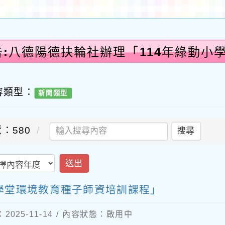
告:八德陽德扶輪社辦理「114年綠動小
容類型：
新聞類型
：580
搜尋
送出
小學堂環境教育種子師資培訓課程」
025-11-14 / 內容狀態：啟用中