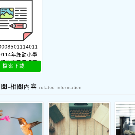
0008501114011
99114年綠動小學
環境教育種子師資
檔案下載
訓課程招生簡章附
件1
新聞-相關內容
related information