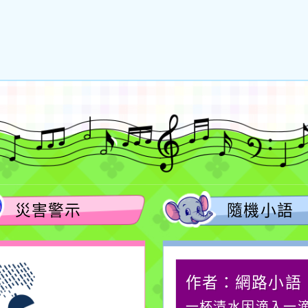
災害警示
隨機小語
作者：網路小語
作者：網路小語
生活是一面鏡子。你對
一杯清水因滴入一