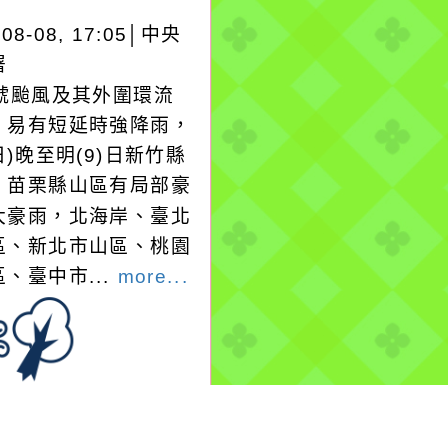
-08-08, 17:05│中央
署
3號颱風及其外圍環流
，易有短延時強降雨，
日)晚至明(9)日新竹縣
、苗栗縣山區有局部豪
大豪雨，北海岸、臺北
區、新北市山區、桃園
、臺中市...
more...
-08-08, 17:30│中央