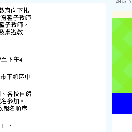
教育向下扎
教育種子教師
種子教師，
及桌遊教
時至下午4
園市平鎮區中
團、各校自然
報名參加。
依報名順序
)止。