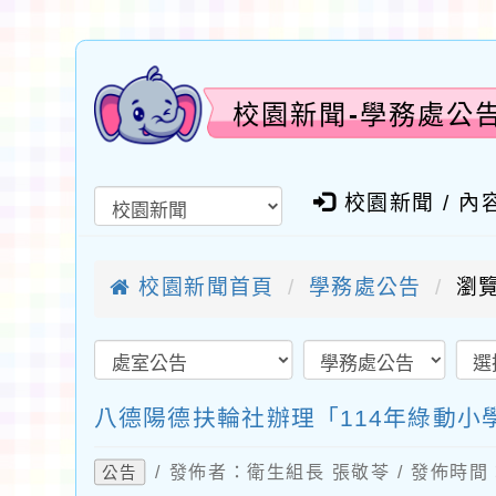
校園新聞-學務處公
校園新聞 / 內
校園新聞首頁
學務處公告
瀏覽
八德陽德扶輪社辦理「114年綠動
/ 發佈者：衛生組長 張敬苓 / 發佈時間：2
公告