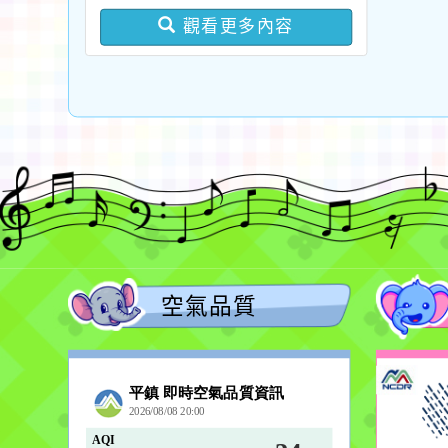
版問答集及修正對照表各
觀看更多內容
1份
空氣品質