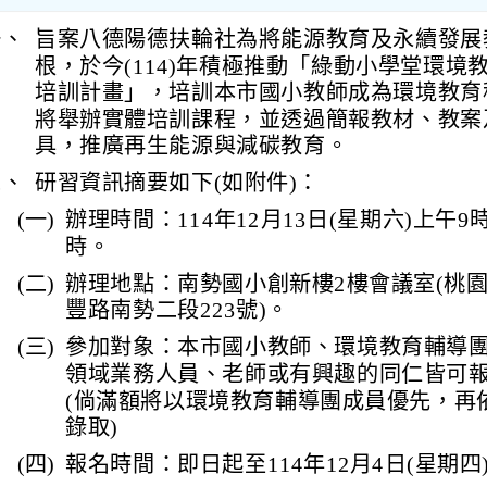
一、
旨案八德陽德扶輪社為將能源教育及永續發展
根，於今(114)年積極推動「綠動小學堂環境
培訓計畫」，培訓本市國小教師成為環境教育
將舉辦實體培訓課程，並透過簡報教材、教案
具，推廣再生能源與減碳教育。
二、
研習資訊摘要如下(如附件)：
(一)
辦理時間：114年12月13日(星期六)上午9
時。
(二)
辦理地點：南勢國小創新樓2樓會議室(桃
豐路南勢二段223號)。
(三)
參加對象：本市國小教師、環境教育輔導
領域業務人員、老師或有興趣的同仁皆可
(倘滿額將以環境教育輔導團成員優先，再
錄取)
(四)
報名時間：即日起至114年12月4日(星期四