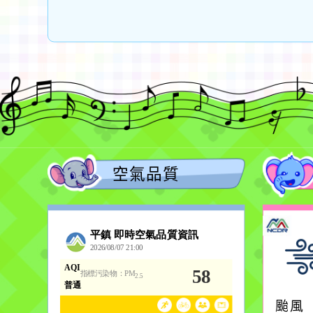
空氣品質
颱風