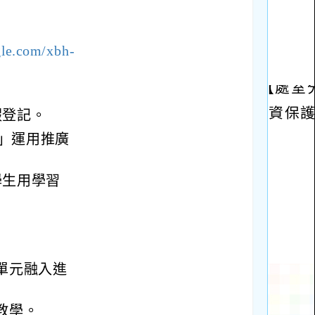
gle.com/xbh-
假登記。
」運用推廣
學生用學習
單元融入進
教學。