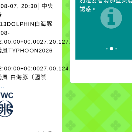
卻不會因一滴清水的存
別是要看清那些美
-08-07, 20:30│中央
在而變清澈。
誘惑。
署
A13DOLPHIN白海豚
-08-
2:00:00+00:0027.20,127.204050950280
風TYPHOON2026-
2:00:00+00:0027.00,124.604050950280
風 白海豚（國際...
..