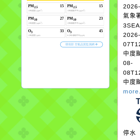
2026
氣象
3SE
2026
07T1
中度颱
08-
08T1
中度颱
more.
停水