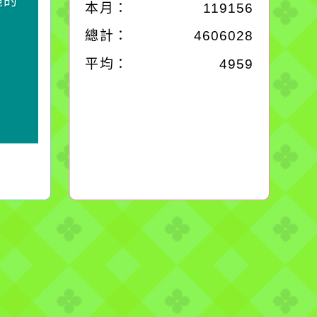
麗的
對它哭，它也對你哭。
本月：
119156
總計：
4606028
平均：
4959