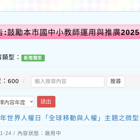
告:鼓勵本市國中小教師運用與推廣202
容類型：
新聞類型
：600
搜尋
送出
25年世界人權日「全球移動與人權」主題之微
1-24 / 內容狀態：啟用中