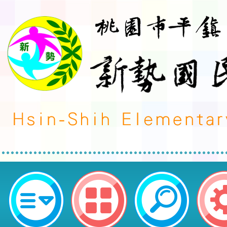
八德區大成國民小學辦理「音樂班第
會-憶起玩樂」，鼓勵親師生參加。
新勢國民小學