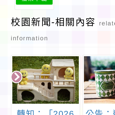
校園新聞-相關內容
rela
information
小
轉知：「2026
公告：