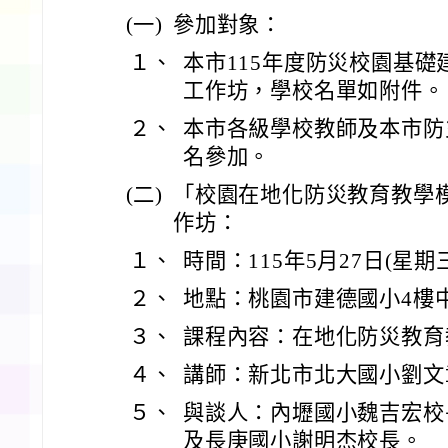
(一)
參加對象：
１、
本市115年度防災校園基
工作坊，學校名單如附件。
２、
本市各級學校教師及本市防
名參加。
(二)
「校園在地化防災教育教學
作坊：
１、
時間：115年5月27日(星期
２、
地點：桃園市建德國小4樓
３、
課程內容：在地化防災教育
４、
講師：新北市北大國小劉文
５、
與談人：內壢國小魏吉宏校
及長庚國小謝明杰校長。