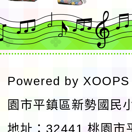
Powered by
XOOPS
園市平鎮區新勢國民
地址：32441 桃園