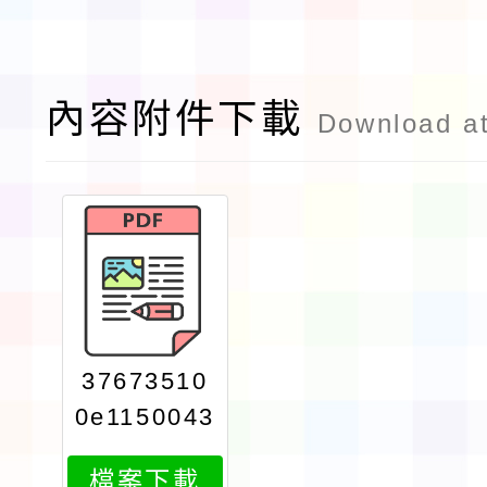
內容附件下載
Download a
37673510
0e1150043
039print
檔案下載