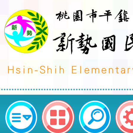
主旨： 有關本局辦理115年度「校
育教學模組撰寫實務」北區工作坊
115年度防災基礎建置學校務必派