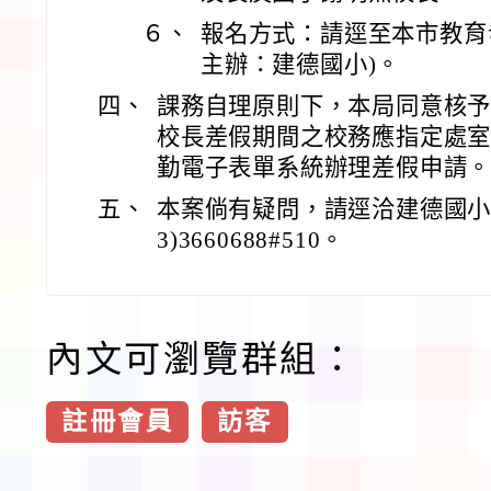
６、
報名方式：請逕至本市教育
主辦：建德國小)。
四、
課務自理原則下，本局同意核予
校長差假期間之校務應指定處
勤電子表單系統辦理差假申請
五、
本案倘有疑問，請逕洽建德國小
3)3660688#510。
內文可瀏覽群組：
註冊會員
訪客