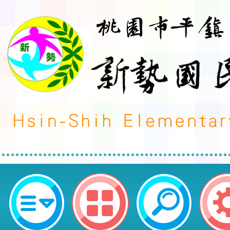
114學年度桃園市平鎮區新勢國民
施辦法-桃園市平鎮區新勢國民小學