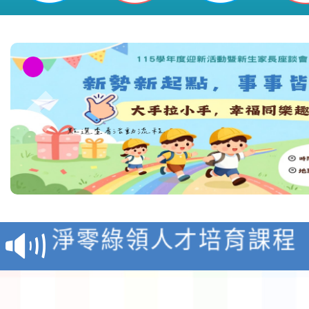
教育部校安中心白海豚
報
淨零綠領人才培育課程
檢送桃園市115學年度