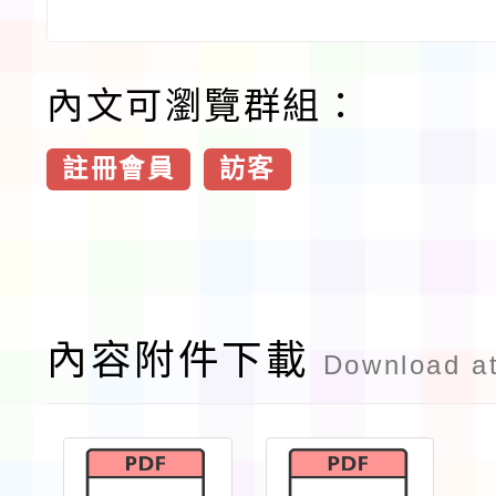
內文可瀏覽群組：
註冊會員
訪客
內容附件下載
Download a