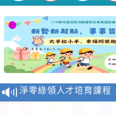
新勢國民小學
教育部校安中心白海豚
報
淨零綠領人才培育課程
檢送桃園市115學年度