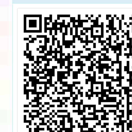
程
文競賽」簡章
說