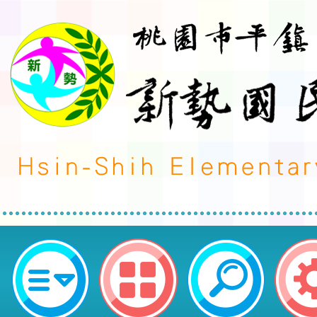
有關本市115年度校園性別事件調
班暨行為人防治教育專業人員培訓
周知並鼓勵所屬人員參訓，請查照。