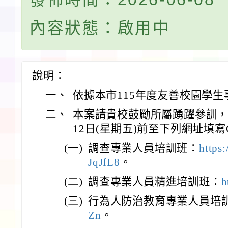
內容狀態：啟用中
說明：
一、
依據本市115年度友善校園學
二、
本案請貴校鼓勵所屬踴躍參訓，欲
12日(星期五)前至下列網址填寫G
(一)
調查專業人員培訓班：
https
JqJfL8
。
(二)
調查專業人員精進培訓班：
h
(三)
行為人防治教育專業人員培
Zn
。