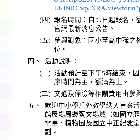
EKINRCwpJXRA/viewform?p
(四)
報名時間：自即日起報名，
官網最新消息公告。
(五)
參與對象：國小至高中職之
位。
四、
活動說明：
(一)
活動預計至下午5時結束，
序時間為主，額滿為止。
(二)
交通及保險等相關費用由參
五、
歡迎中小學戶外教學納入旨案
館展場周邊藝文場域（如國立
電臺、植物園及國立中正紀念
劃。