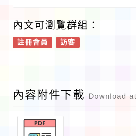
內文可瀏覽群組：
註冊會員
訪客
內容附件下載
Download a