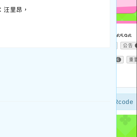
：汪里昂，