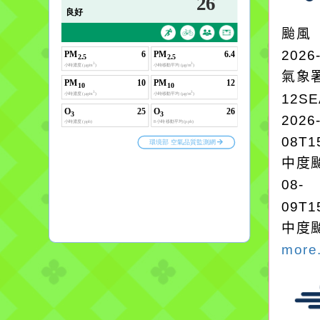
颱風
2026
氣象
12S
2026
08T1
中度颱
08-
09T1
中度颱
more.