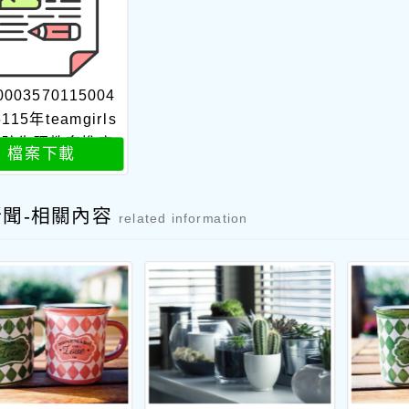
0003570115004
5115年teamgirls
女孩生理教育推廣
檔案下載
畫簡章attach1
新聞-相關內容
related information