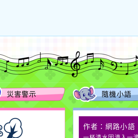
災害警示
隨機小語
作者：網路小語
作者：網路小語
在實現理想的路途中，
一杯清水因滴入一