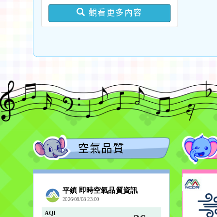
版問答集及修正對照表各
觀看更多內容
1份
空氣品質