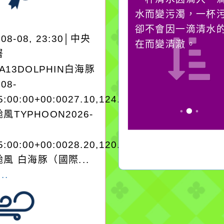
必須排除一切干擾，特
水而變污濁，一杯
別是要看清那些美麗的
卻不會因一滴清水
-08-08, 23:30│中央
誘惑。
在而變清澈。
署
EA13DOLPHIN白海豚
-08-
5:00:00+00:0027.10,124.303545962250
風TYPHOON2026-
5:00:00+00:0028.20,120.703038975200
風 白海豚（國際...
..