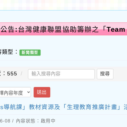
公告:台灣健康聯盟協助籌辦之「Team g
容類型：
新聞類型
：555
搜尋
送出
irls導航課」教材資源及「生理教育推廣計畫」
6-08 / 內容狀態：啟用中