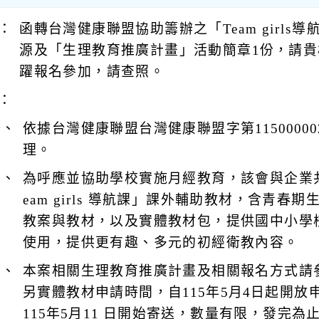
：
函轉台灣健康聯盟協助籌辦之「Team girls
源及「生理教育推廣計畫」活動簡章1份，請
躍報名參加，請查照。
：
一、
依據台灣健康聯盟台灣健康聯盟字第11500000
理。
二、
為呼應並協助學校實施月經教育，該會與企業
eam girls 導航課」課外輔助教材，含青春
教案與教材，以及實體教材包，提供國中小學
使用，提供更有趣、多元的初經衛教內容。
三、
本案相關生理教育推廣計畫及相關報名方式請
另實體教材申請時間，自115年5月4日起開放
115年5月11 日開始寄送，數量有限，發完為