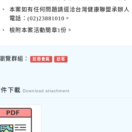
四、
本案如有任何問題請逕洽台灣健康聯盟承辦人
電話：(02)23881010。
五、
檢附本案活動簡章1份。
瀏覽群組：
註冊會員
訪客
附件下載
Download attachment