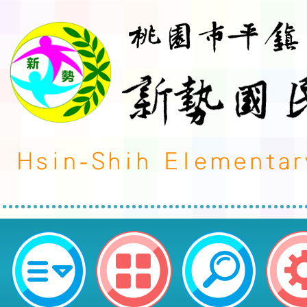
函轉本府法務局辦理115年「消保
活動，請鼓勵貴校3至6年級學生，
桃園市平鎮區新勢國民小學