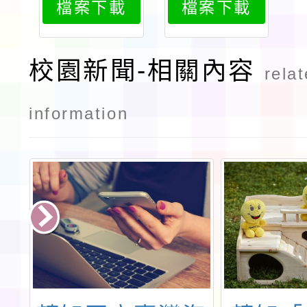
檔案下載
檔案下載
2
1
校園新聞-相關內容
rela
information