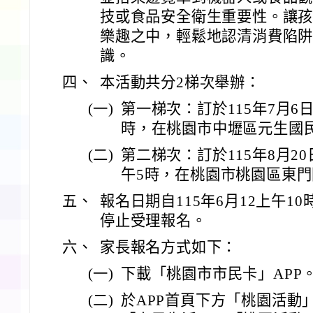
技或食品安全衛生重要性。讓
樂趣之中，輕鬆地認清消費陷
識。
四、
本活動共分2梯次舉辦：
(一)
第一梯次：訂於115年7月6
時，在桃園市中壢區元生國
(二)
第二梯次：訂於115年8月20
午5時，在桃園市桃園區東
五、
報名日期自115年6月12上午1
停止受理報名。
六、
家長報名方式如下：
(一)
下載「桃園市市民卡」APP
(二)
於APP首頁下方「桃園活動