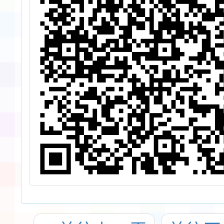
起至11
日(週
戳