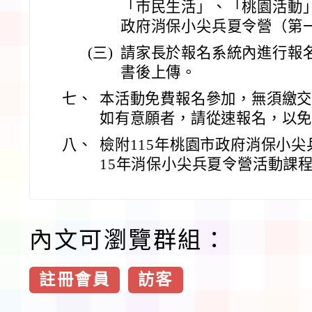
「市民生活」、「桃園活動」
政府消保小尖兵夏令營（第
(三)
請家長於報名系統內進行報
書後上傳。
七、
本活動免費報名參加，無須繳
如有意願者，請從速報名，以
八、
檢附115年桃園市政府消保小尖
15年消保小尖兵夏令營活動課
內文可瀏覽群組：
註冊會員
訪客