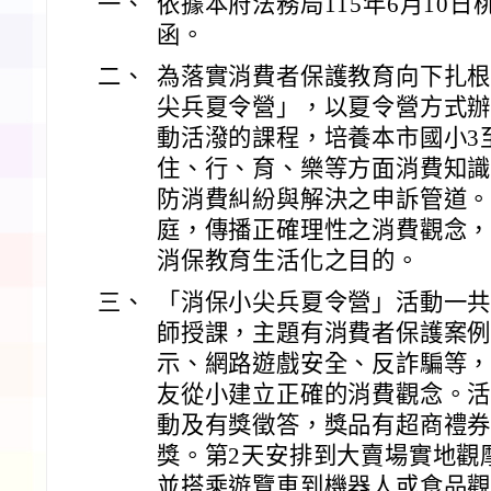
一、
依據本府法務局115年6月10日桃法
函。
二、
為落實消費者保護教育向下扎
尖兵夏令營」，以夏令營方式
動活潑的課程，培養本市國小3
住、行、育、樂等方面消費知
防消費糾紛與解決之申訴管道
庭，傳播正確理性之消費觀念
消保教育生活化之目的。
三、
「消保小尖兵夏令營」活動一共
師授課，主題有消費者保護案
示、網路遊戲安全、反詐騙等
友從小建立正確的消費觀念。
動及有獎徵答，獎品有超商禮
獎。第2天安排到大賣場實地觀
並搭乘遊覽車到機器人或食品觀