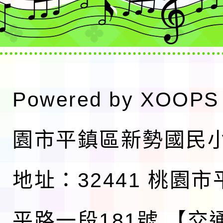
Powered by
XOOPS
園市平鎮區新勢國民
地址：32441 桃園
平路一段181號
【交