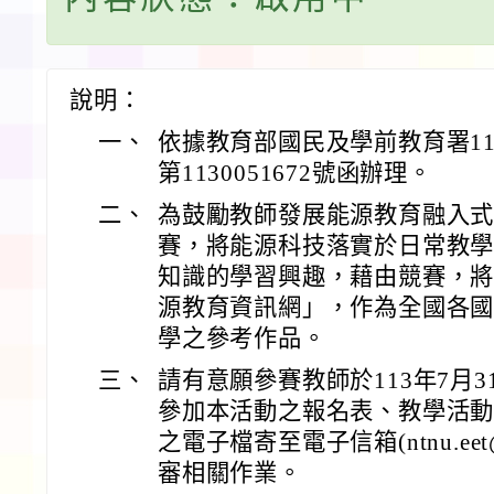
說明：
一、
依據教育部國民及學前教育署11
第1130051672號函辦理。
二、
為鼓勵教師發展能源教育融入
賽，將能源科技落實於日常教
知識的學習興趣，藉由競賽，
源教育資訊網」，作為全國各
學之參考作品。
三、
請有意願參賽教師於113年7月3
參加本活動之報名表、教學活
之電子檔寄至電子信箱(ntnu.eet
審相關作業。