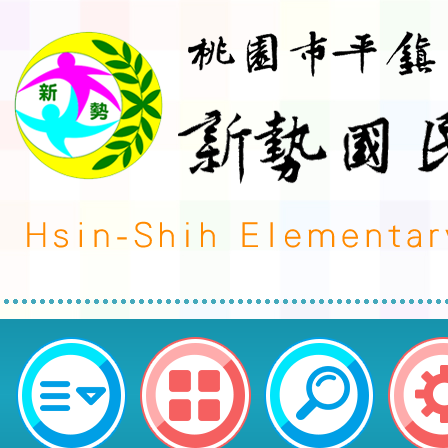
轉知經濟部能源署委請國立臺灣師
「113年度國民中小學能源教育創
知1份-桃園市平鎮區新勢國民小學