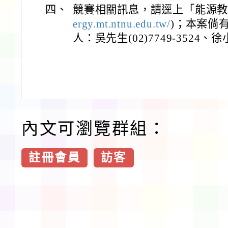
四、
競賽相關訊息，請逕上「能源教
ergy.mt.ntnu.edu.tw/
)；本案倘
人：吳先生(02)7749-3524、徐小
內文可瀏覽群組：
註冊會員
訪客