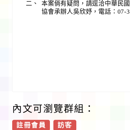
二、
本案倘有疑問，請逕洽中華民
協會承辦人吳欣妤，電話：07-352
內文可瀏覽群組：
註冊會員
訪客