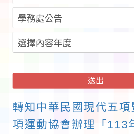
域)，申請變更地點
會活動流程表
送出
轉知中華民國現代五項
項運動協會辦理「113