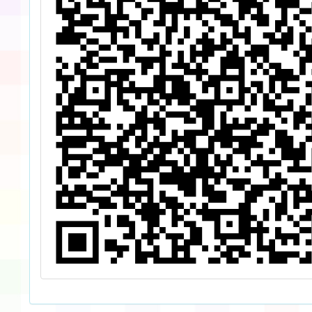
11528
號令修
名稱
「教育
別事件
人員培
專業人
要點」