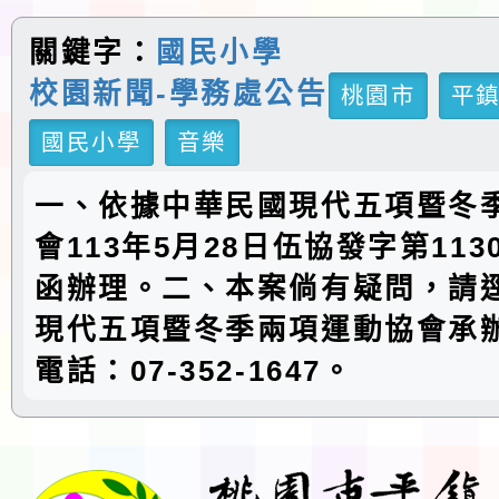
關鍵字：
國民小學
校園新聞-學務處公告
桃園市
平
國民小學
音樂
一、依據中華民國現代五項暨冬
會113年5月28日伍協發字第1130
函辦理。二、本案倘有疑問，請
現代五項暨冬季兩項運動協會承
電話：07-352-1647。