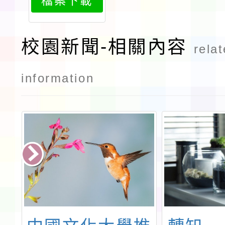
檔案下載
21
校園新聞-相關內容
rela
information