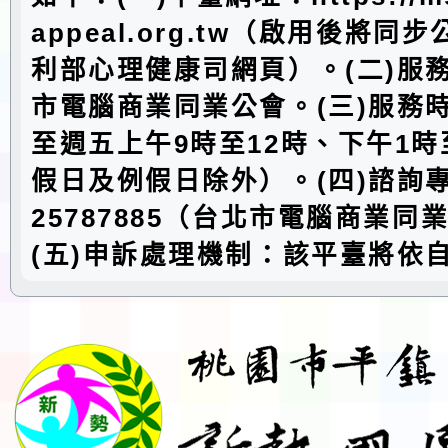
appeal.org.tw（啟用後將同
利部心理健康司網頁）。(二)服
市電腦商業同業公會。(三)服務
至週五上午9時至12時、下午1時
假日及例假日除外）。(四)諮詢專
25787885（台北市電腦商業同
(五)申訴處理機制：該平臺將依