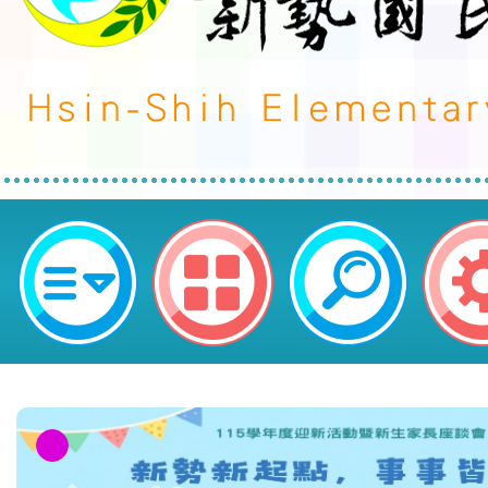
函轉衛生福利部有關「網路媒體不
平臺」自113年8月1日（星期四）
市平鎮區新勢國民小學