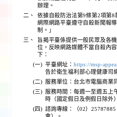
辦理。
二、
依據自殺防治法第9條第2項第
網際網路平臺遵守自殺新聞報
制。」
三、
旨揭平臺係提供一般民眾及各
位，反映網路媒體不當自殺內
下：
(一)
平臺網址：
https://msp-appea
告於衛生福利部心理健康司
(二)
服務單位：台北市電腦商業
(三)
服務時間：每週一至週五上午
時（國定假日及例假日除外
(四)
諮詢專線：（02）257878
會）。