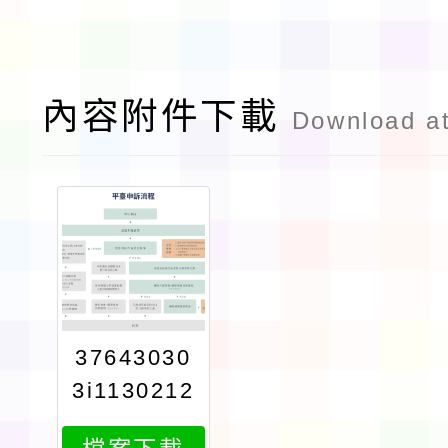
內容附件下載
Download a
37643030
3i1130212
879attach