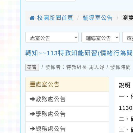
校園新聞首頁
輔導室公告
瀏覽
轉知~~113特教知能研習(情緒行為問
/ 發佈者：特教組長 周思妤 / 發佈時間：2
研習
處室公告
說明
一、
教務處公告
113
學務處公告
二、
總務處公告
三、