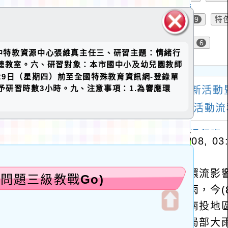
關閉區
市國中特教資源中心張維真主任三、研習主題：情緒行
塊
樓視聽教室。六、研習對象：本市國中小及幼兒園教師
29日（星期四）前至全國特殊教育資訊網-登錄單
研習時數3小時。九、注意事項：1.為響應環
為問題三級教戰Go)
開