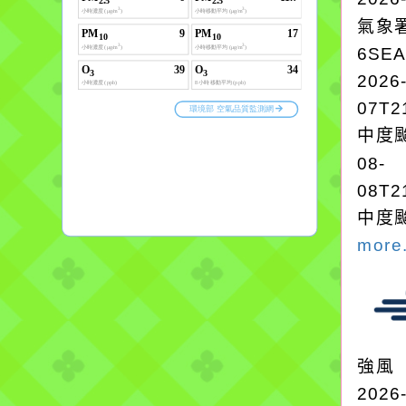
氣象
6SE
2026
07T2
中度颱
08-
08T2
中度颱
more.
強風
2026