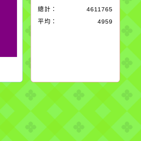
總計：
4611765
平均：
4959