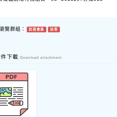
瀏覽群組：
註冊會員
訪客
附件下載
Download attachment