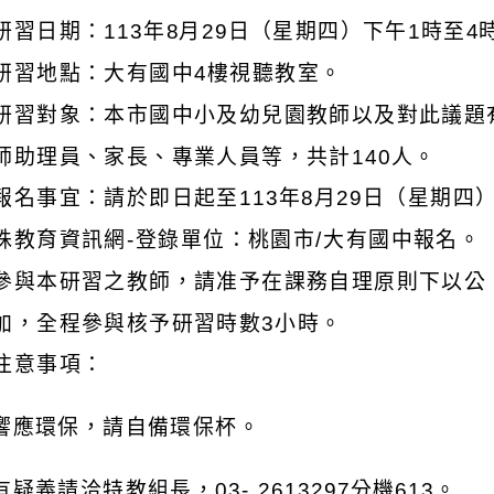
研習日期：113年8月29日（星期四）下午1時至4
研習地點：大有國中4樓視聽教室。
研習對象：本市國中小及幼兒園教師以及對此議題
師助理員、家長、專業人員等，共計140人。
報名事宜：請於即日起至113年8月29日（星期四
殊教育資訊網-登錄單位：桃園市/大有國中報名。
參與本研習之教師，請准予在課務自理原則下以公
加，全程參與核予研習時數3小時。
注意事項：
為響應環保，請自備環保杯。
有疑義請洽特教組長，03- 2613297分機613。