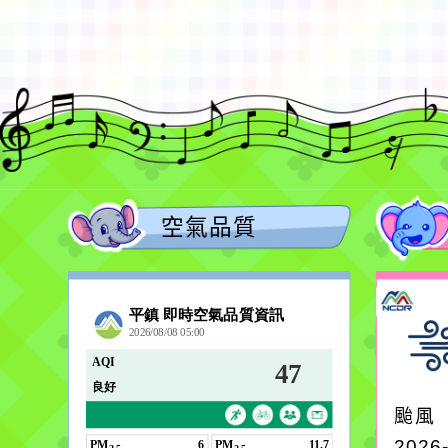
Xoops網站設計者：
空氣品質
颱風
2026