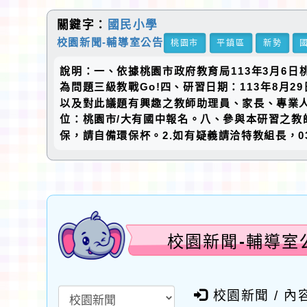
關鍵字：
國民小學
校園新聞-輔導室公告
桃園市
平鎮區
新勢
說明：一、依據桃園市政府教育局113年3月6日
為問題三級教戰Go!四、研習日期：113年8月
以及對此議題有興趣之教師助理員、家長、專業人員
位：桃園市/大有國中報名。八、參與本研習之教
保，請自備環保杯。2.如有疑義請洽特教組長，03-
校園新聞-輔導室公
校園新聞 / 內