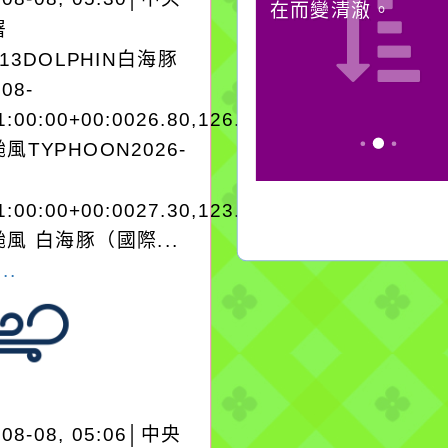
誘惑。
在而變清澈。
署
A13DOLPHIN白海豚
-08-
1:00:00+00:0026.80,126.503848958280
風TYPHOON2026-
1:00:00+00:0027.30,123.803545965250
風 白海豚（國際...
..
-08-08, 05:06│中央