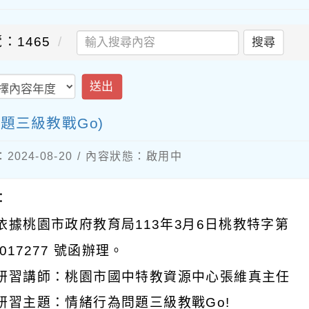
：1465
搜尋
送出
題三級教戰Go)
024-08-20 / 內容狀態：啟用中
：
依據桃園市政府教育局113年3月6日桃教特字第
0017277 號函辦理。
研習講師：桃園市國中特教資源中心張維真主任
研習主題：情緒行為問題三級教戰Go!