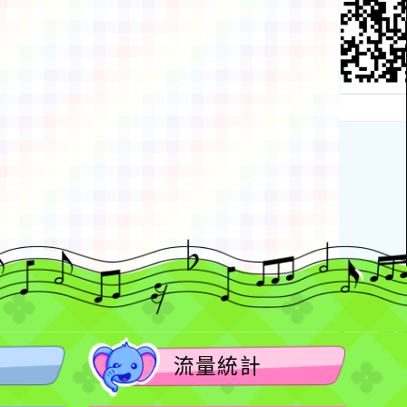
動瀏覽裝置
流量統計