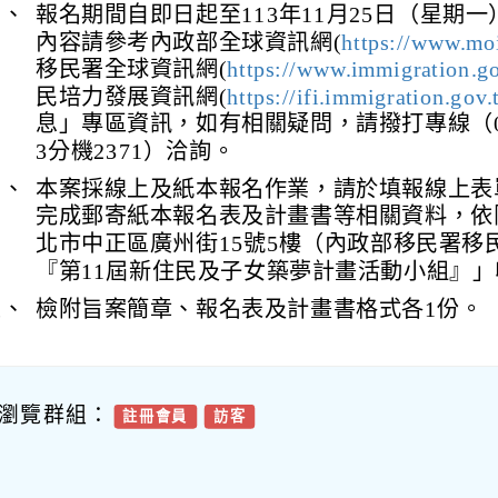
三、
報名期間自即日起至113年11月25日（星期
內容請參考內政部全球資訊網(
https://www.mo
移民署全球資訊網(
https://www.immigration.g
民培力發展資訊網(
https://ifi.immigration.gov.
息」專區資訊，如有相關疑問，請撥打專線（02-2
3分機2371）洽詢。
四、
本案採線上及紙本報名作業，請於填報線上表
完成郵寄紙本報名表及計畫書等相關資料，依
北市中正區廣州街15號5樓（內政部移民署移
『第11屆新住民及子女築夢計畫活動小組』」
五、
檢附旨案簡章、報名表及計畫書格式各1份。
瀏覽群組：
註冊會員
訪客