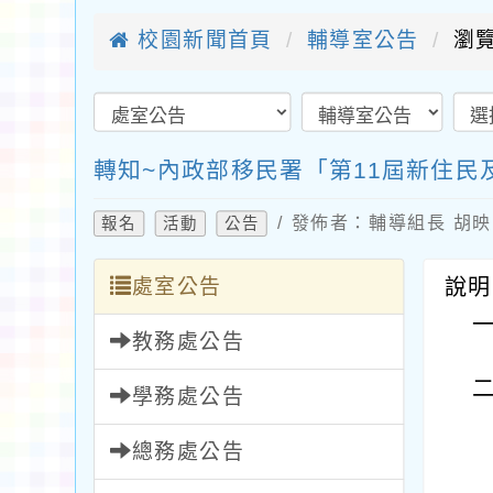
校園新聞首頁
輔導室公告
瀏覽
轉知~內政部移民署「第11屆新住
/ 發佈者：輔導組長 胡映雪
報名
活動
公告
處室公告
說明
教務處公告
學務處公告
總務處公告