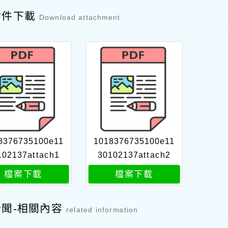
附件下載
Download attachment
8376735100e11
1018376735100e11
102137attach1
30102137attach2
檔案下載
檔案下載
新聞-相關內容
related information