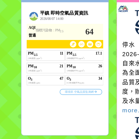
停水
2026
自來
為全
品質
度，
及水
more.