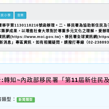
國民小學
音樂
移署移字第1130118216號函辦理。二、移民署為協助新住
築夢成果，以增進社會大眾對於尊重多元文化之理解，爰辦理旨
s://www.moi.gov.tw)、移民署全球資訊網(https://
ov.tw)「最新消息」專區資訊，如有相關疑問，請撥打專線（02-23889
告:轉知~內政部移民署「第11屆新住民
容類型：
新聞類型