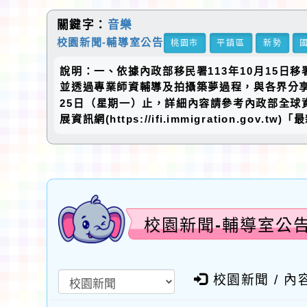
關鍵字：
音樂
校園新聞-輔導室公告
桃園市
平鎮區
新勢
說明：一、依據內政部移民署113年10月15日
並透過專業師資輔導及拍攝築夢過程，與各界分享
25日（星期一）止，詳細內容請參考內政部全球資訊網(http
展資訊網(https://ifi.immigration.g
校園新聞-輔導室公
校園新聞 / 內