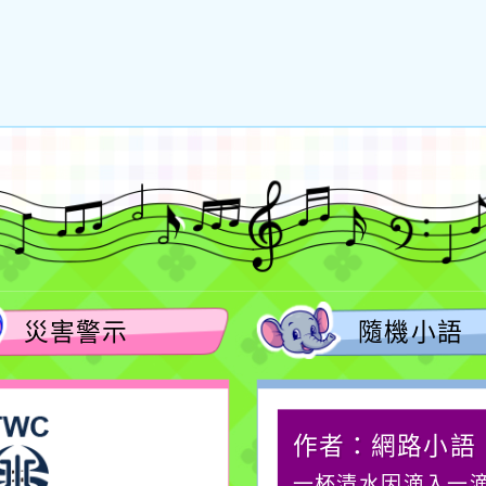
災害警示
隨機小語
作者：網路小語
作者：網路小語
生活是一面鏡子。你對
一杯清水因滴入一