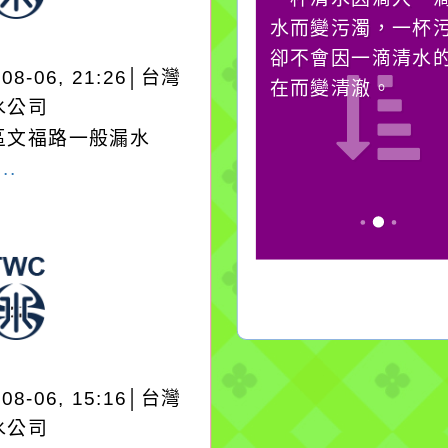
它笑，它就對你笑；你
水而變污濁，一杯
對它哭，它也對你哭。
卻不會因一滴清水
-08-06, 21:26│台灣
在而變清澈。
水公司
區文福路一般漏水
..
-08-06, 15:16│台灣
水公司