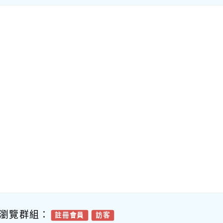
瀏覽群組：
註冊會員
訪客