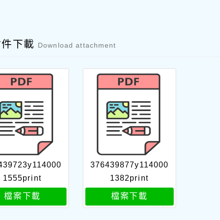
附件下載
Download attachment
439723y114000
376439877y114000
1555print
1382print
檔案下載
檔案下載