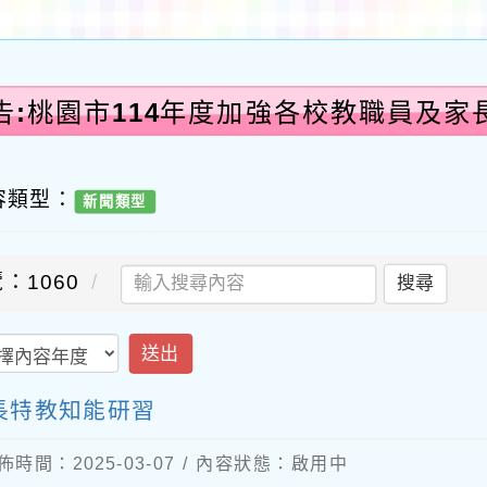
告:桃園市114年度加強各校教職員及家
容類型：
新聞類型
：1060
搜尋
送出
長特教知能研習
佈時間：2025-03-07 / 內容狀態：啟用中