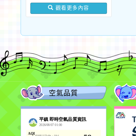
次招生 新勢國小鑑定結
觀看更多內容
果-錄取公告
空氣品質