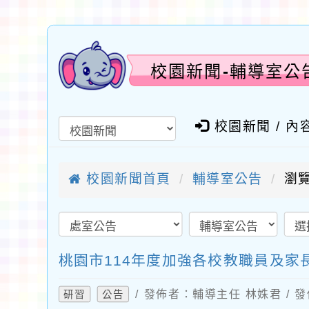
校園新聞-輔導室公
校園新聞 / 內
校園新聞首頁
輔導室公告
瀏覽
桃園市114年度加強各校教職員及家
/ 發佈者：輔導主任 林姝君 / 發
研習
公告