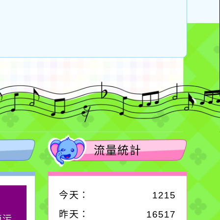
流量統計
今天：
1215
作者：網路小語
昨天：
16517
滴污
在實現理想的路途中，