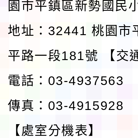
園市平鎮區新勢國民
地址：32441 桃園
平路一段181號
【交
電話：03-4937563
傳真：03-4915928
【處室分機表】