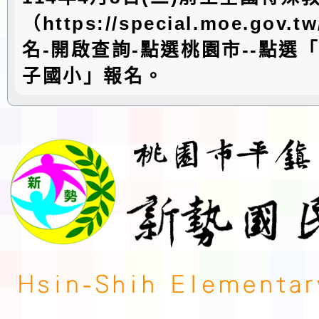
（https://special.moe.gov.t
名-開啟查詢-點選桃園市--點選
子國小」報名。