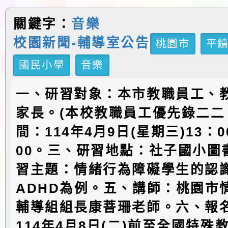
關鍵字：
音樂
校園新聞-輔導室公告
桃園市
平
國民小學
音樂
一、研習對象：本市教職員工、
家長。(本校教職員工優先錄二二
間：114年4月9日(星期三)13：0
00。三、研習地點：社子國小圖
習主題：情緒行為障礙學生的認識
ADHD為例。五、講師：桃園市
輔導組組長康菩珊老師。六、報
114年4月8日(二)前至全國特殊