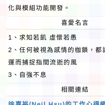
化與模組功能開發。
喜愛名言
1、求知若飢 虛懷若愚
2、任何被視為感情的枷鎖，都
運而捕捉指間流逝的風
3、自強不息
相關連結
徐嘉裕(Neil Hsu)的工作心得