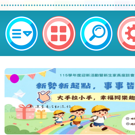
neilctes網站設計者：徐嘉裕 Neil 
教育部校安中心白海豚