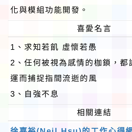
化與模組功能開發。
喜愛名言
1、求知若飢 虛懷若愚
2、任何被視為感情的枷鎖，都
運而捕捉指間流逝的風
3、自強不息
相關連結
徐嘉裕(Neil Hsu)的工作心得