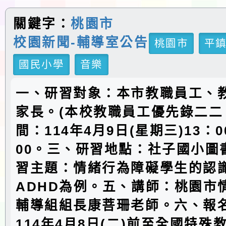
關鍵字：
桃園市
校園新聞-輔導室公告
桃園市
平
國民小學
音樂
一、研習對象：本市教職員工、
家長。(本校教職員工優先錄二二
間：114年4月9日(星期三)13：0
00。三、研習地點：社子國小圖
習主題：情緒行為障礙學生的認識
ADHD為例。五、講師：桃園市
輔導組組長康菩珊老師。六、報
114年4月8日(二)前至全國特殊