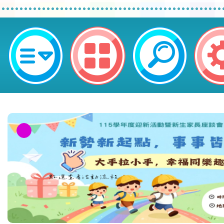
neilctes網站設計者：徐嘉裕 Neil 