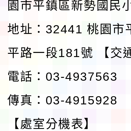
園市平鎮區新勢國民
地址：32441 桃園
平路一段181號
【交
電話：03-4937563
傳真：03-4915928
【處室分機表】