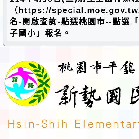
（https://special.moe.gov.t
名-開啟查詢-點選桃園市--點選
子國小」報名。