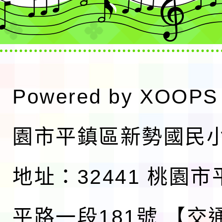
Powered by
XOOPS
園市平鎮區新勢國民
地址：32441 桃園
平路一段181號
【交