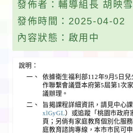
發佈者：輔導組長 胡映
發佈時間：2025-04-02
內容狀態：啟用中
說明：
一、
依據衛生福利部112年9月5日
作聯繫會議暨本府第5屆第1次
議辦理。
二、
旨揭課程詳細資訊，請見中心
xlGyGL
）或追蹤「桃園市政府
頁；另倘有家庭教育個別化服務需
庭教育諮詢專線，本市市民可