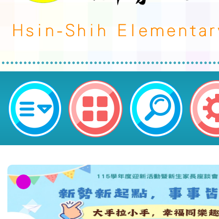
轉知~家庭教育中心「小桃家4月課
愛擁抱人生系列講座」海報各1份-
勢國民小學