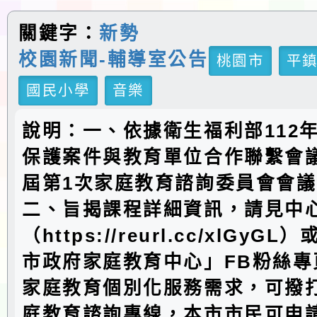
關鍵字：
新勢
校園新聞-輔導室公告
桃園市
平
國民小學
音樂
說明：一、依據衛生福利部112年
保護案件與教育單位合作聯繫會
屆第1次家庭教育諮詢委員會會
二、旨揭課程詳細資訊，請見中
（https://reurl.cc/xlGy
市政府家庭教育中心」FB粉絲專
家庭教育個別化服務需求，可撥打4
庭教育諮詢專線，本市市民可申