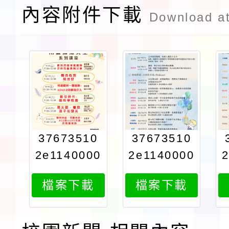
內容附件下載
Download a
37673510
37673510
2e1140000
2e1140000
736attach
736attach
檔案下載
檔案下載
3
2