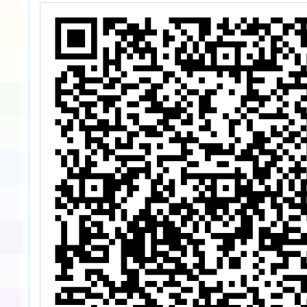
與實務)
絕-親
樂會」
時代
伴」、
讀好