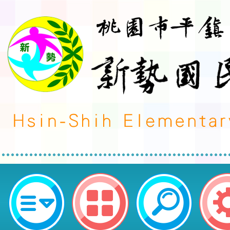
114年度有聲書學會「全國1~12
生、家長及特教老師資訊輔具教學
源介紹-桃園市平鎮區新勢國民小學