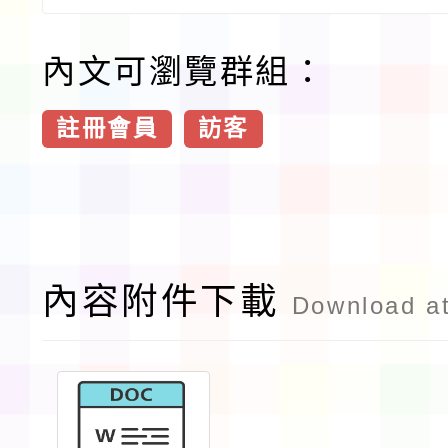
內文可瀏覽群組：
註冊會員
訪客
內容附件下載
Download a