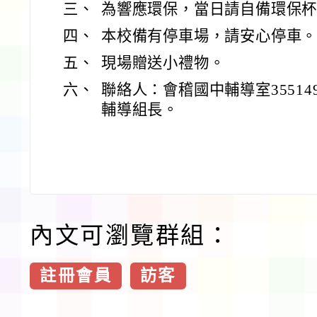
三、
為響應環保，當日請自備環保杯
四、
本校備有停車場，請安心停車
五、
現場贈送小禮物。
六、
聯絡人：會稽國中輔導室355149
輔導組長。
內文可瀏覽群組：
註冊會員
訪客