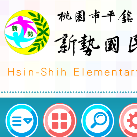
轉知~會稽國中辦理「113學年度
育講座~如何協助孩子建立正向交友
市平鎮區新勢國民小學