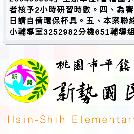
者核予2小時研習時數。四、為
日請自備環保杯具。五、本案聯
小輔導室3252982分機651輔導