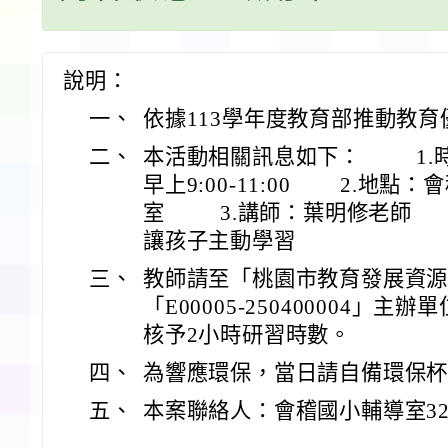
說明：
一、
依據113學年度教育部推動教
二、
本活動相關訊息如下： 1.時間
早上9:00-11:00 2.地
室 3.講師：葉明修老師 
讓孩子主動學習
三、
教師請至「桃園市教育發展資
「E00005-250400004」
核予2小時研習時數。
四、
為響應環保，當日請自備環保
五、
本案聯絡人：會稽國小輔導室325