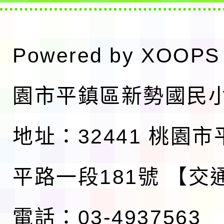
Powered by
XOOPS
園市平鎮區新勢國民
地址：32441 桃園
平路一段181號
【交
電話：03-4937563