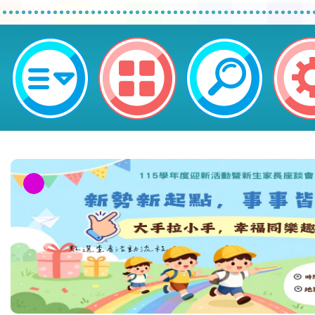
轉知~-桃園市平鎮區新勢國民小學
本校115學年度第1學