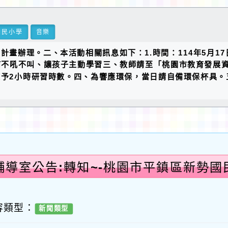
國民小學
音樂
畫辦理。二、本活動相關訊息如下：1.時間：114年5月17日（
何不吼不叫、讓孩子主動學習三、教師請至「桃園市教育發展資源
與者核予2小時研習時數。四、為響應環保，當日請自備環保杯具。
輔導室公告:轉知~-桃園市平鎮區新勢國
容類型：
新聞類型