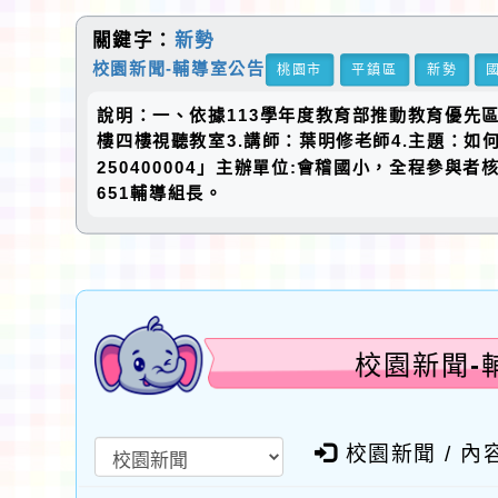
關鍵字：
新勢
校園新聞-輔導室公告
桃園市
平鎮區
新勢
說明：一、依據113學年度教育部推動教育優先區計
樓四樓視聽教室3.講師：葉明修老師4.主題：如
250400004」主辦單位:會稽國小，全程參
651輔導組長。
校園新聞-
校園新聞 / 內