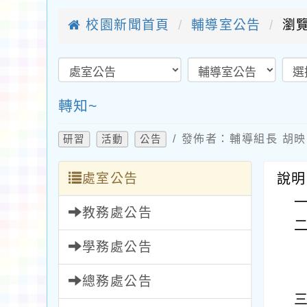
校園新聞首頁
輔導室公告
瀏覽
轉知~
/ 發佈者：輔導組長 胡映雪
研習
活動
公告
處室公告
說明
教務處公告
學務處公告
總務處公告