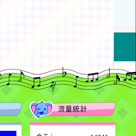
動瀏覽裝置
流量統計