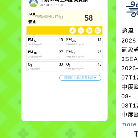
颱風
2026
氣象
3SE
2026
07T1
中度颱
08-
08T1
中度颱
more.