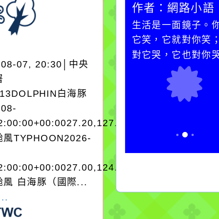
作者：網路小語
作者：網路小語
在實現理想的路途中，
生活是一面鏡子。
必須排除一切干擾，特
它笑，它就對你笑
別是要看清那些美麗的
對它哭，它也對你
-08-07, 20:30│中央
誘惑。
署
A13DOLPHIN白海豚
-08-
2:00:00+00:0027.20,127.204050950280
風TYPHOON2026-
2:00:00+00:0027.00,124.604050950280
風 白海豚（國際...
..