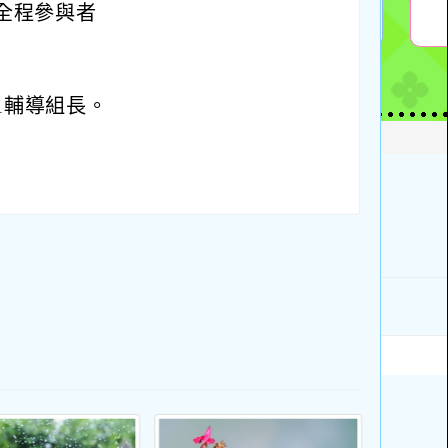
小，全程參與者
51輔導組長。