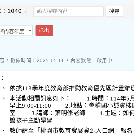
：1040
搜尋
送出
 / 發佈時間：2025-05-06 / 內容狀態：啟用中
：
一、
依據113學年度教育部推動教育優先區計畫辦
二、
本活動相關訊息如下： 1.時間：114年5月
早上9:00-11:00 2.地點：會稽國小誠實
室 3.講師：葉明修老師 4.主題：如
讓孩子主動學習
三、
教師請至「桃園市教育發展資源入口網」報名