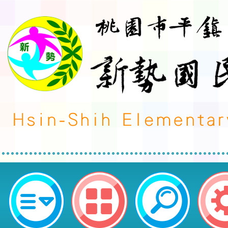
轉知~免費參訪「2025亞洲技能競
（WorldSkills Asia Taipei 
市平鎮區新勢國民小學