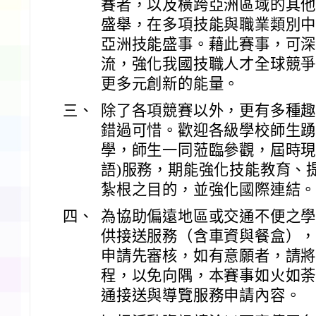
賽者，以及橫跨亞洲區域的其他國
盛舉，在多項技能與職業類別
亞洲技能盛事。藉此賽事，可
流，強化我國技職人才全球競
更多元創新的能量。
三、
除了各項競賽以外，更有多種
錯過可惜。歡迎各級學校師生
學，師生一同蒞臨參觀，屆時現
語)服務，期能強化技能教育、
紮根之目的，並強化國際連結
四、
為協助偏遠地區或交通不便之
供接送服務（含車資與餐盒）
申請先審核，如有意願者，請
程，以免向隅，本賽事如火如
通接送與導覽服務申請內容。