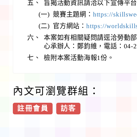
五、
旨揭活動資訊請洽以下宣傳平
(一)
競賽主題網：
https://skillsw
(二)
官方網站：
https://worldskil
六、
本案如有相關疑問請逕洽勞動
心承辦人：鄭鈞維，電話：04-22
七、
檢附本案活動海報1份。
內文可瀏覽群組：
註冊會員
訪客