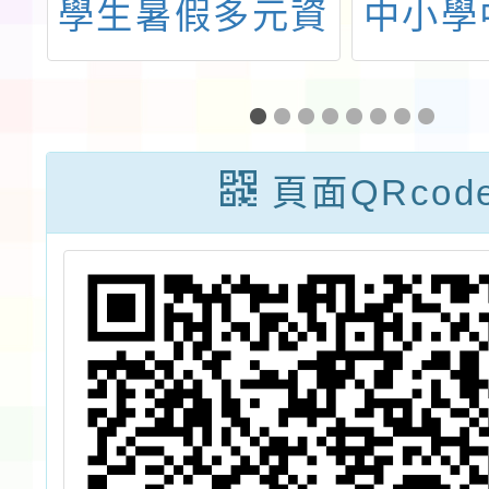
學
學生暑假多元資
中小學
明
優潛能營活動
措施實
建國國
校參
頁面QRcod