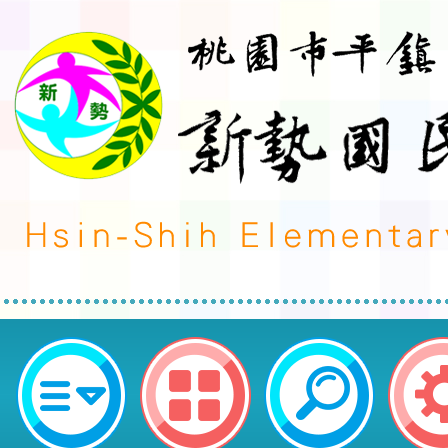
「114年校園合理調整案例徵選辦
辦理需求，延長徵件期限至114年11
市平鎮區新勢國民小學