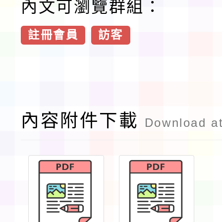
內文可瀏覽群組：
註冊會員
訪客
內容附件下載
Download a