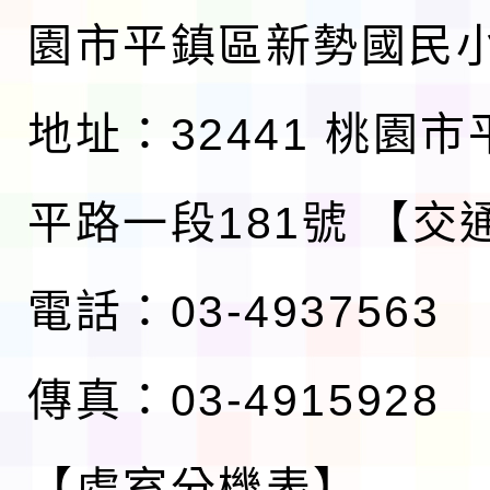
園市平鎮區新勢國民
地址：32441 桃園
平路一段181號
【交
電話：03-4937563
傳真：03-4915928
【處室分機表】