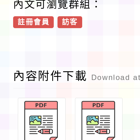
內文可瀏覽群組：
註冊會員
訪客
內容附件下載
Download a