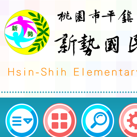
教育部委託專家編撰之特殊教育學
法說明手冊電子檔案-桃園市平鎮區