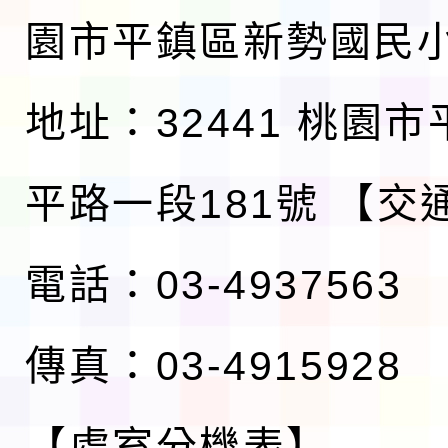
園市平鎮區新勢國民
地址：32441 桃園
平路一段181號
【交
電話：03-4937563
傳真：03-4915928
【處室分機表】