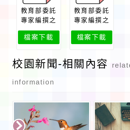
教育部委託
教育部委託
專家編撰之
專家編撰之
特殊教育學
特殊教育學
檔案下載
檔案下載
生及幼兒鑑
生及幼兒鑑
定辦法說明
定辦法說明
手冊檔案
手冊電子檔
校園新聞-相關內容
rela
案
information