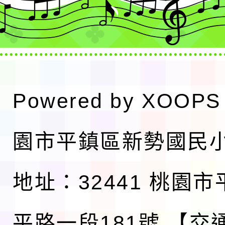
Powered by
XOOPS
園市平鎮區新勢國民
地址：32441 桃園
平路一段181號
【交