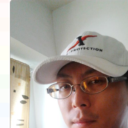
程安排一案
「桃園市補助參觀特色
展演活動實施計畫」11
請一案