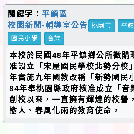
關鍵字：
平鎮區
校園新聞-輔導室公告
桃園市
平
國民小學
音樂
本校於民國48年平鎮鄉公所徵購
准設立「宋屋國民學校北勢分校」
年實施九年國教改稱「新勢國民
84年奉桃園縣政府核准成立「音
創校以來，一直擁有輝煌的校譽
樹人、春風化雨的教育使命。