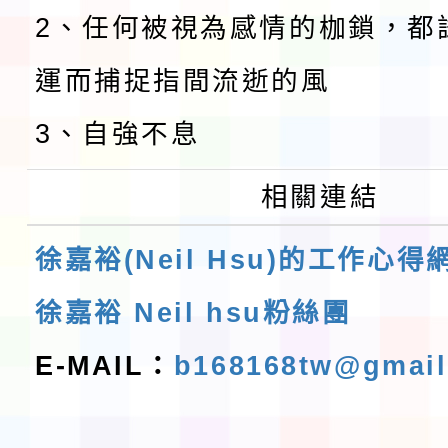
2、任何被視為感情的枷鎖，都
運而捕捉指間流逝的風
3、自強不息
相關連結
徐嘉裕(Neil Hsu)的工作心得
徐嘉裕 Neil hsu粉絲團
E-MAIL：
b168168tw@gmai