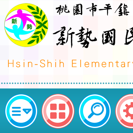
neilctes網站設計者：徐嘉裕 Neil 