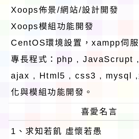
Xoops佈景/網站/設計開發
Xoops模組功能開發
CentOS環境設置，xampp伺
專長程式：php , JavaScrupt ,
ajax , Html5 , css3 , mysq
化與模組功能開發。
喜愛名言
1、求知若飢 虛懷若愚