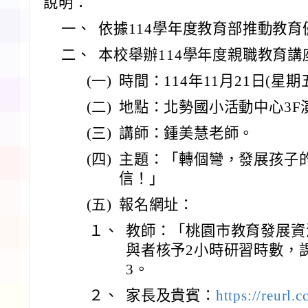
說明：
一、
依據114學年度教育部推動教
二、
本校舉辦114學年度親職教育
(一)
時間：114年11月21日(星期
(二)
地點：北勢國小活動中心3F
(三)
講師：鍾美慧老師。
(四)
主題：「轉個彎，發展孩子
信！」
(五)
報名網址：
１、
教師：「桃園市教育發展資
與者核予2小時研習時數，課程編號
3。
２、
家長及貴賓：
https://reurl.