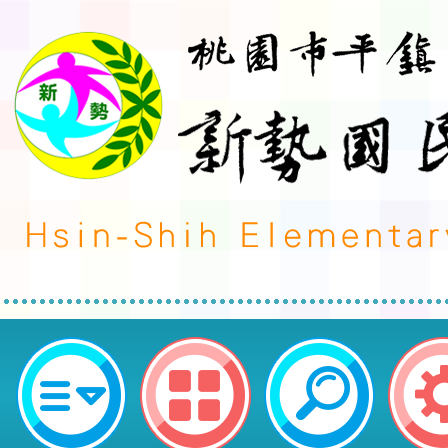
北勢國民小學辦理114學年度教育
講座「轉個彎，發展孩子的優勢，
信！」一案-桃園市平鎮區新勢國民