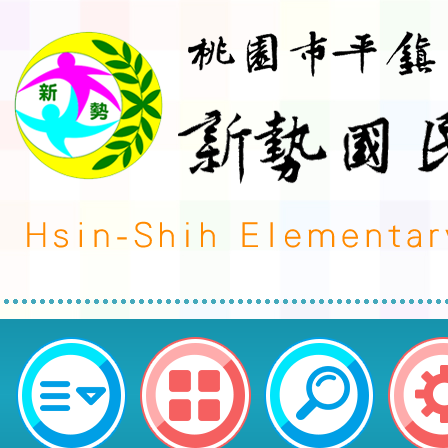
台灣遊戲治療學會舉辦「空間的療
遊戲室之規畫與改造」-桃園市平鎮