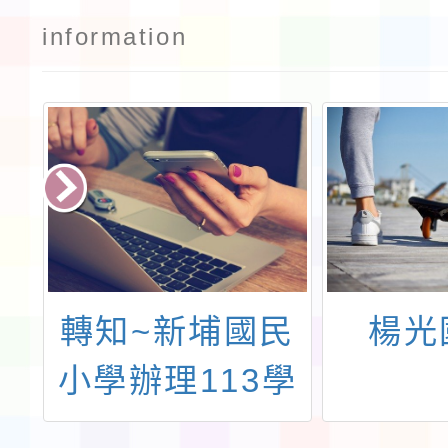
information
民
轉知~新埔國民
楊光
發
小學辦理113學
簡
年度教育優先區