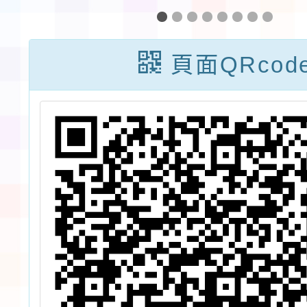
親職教育講座-
「解開孩子的情
頁面QRcod
緒密碼」—學習
增進親子溝通的
方法