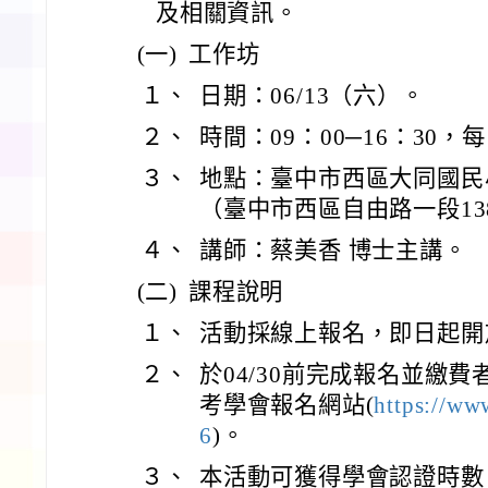
及相關資訊。
(一)
工作坊
１、
日期：06/13（六）。
２、
時間：09：00─16：30，
３、
地點：臺中市西區大同國民小
（臺中市西區自由路一段13
４、
講師：蔡美香 博士主講。
(二)
課程說明
１、
活動採線上報名，即日起開放
２、
於04/30前完成報名並繳
考學會報名網站(
https://ww
6
)。
３、
本活動可獲得學會認證時數