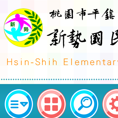
慈濟慈善事業基金會辦理「教師心
簡章1份-桃園市平鎮區新勢國民小