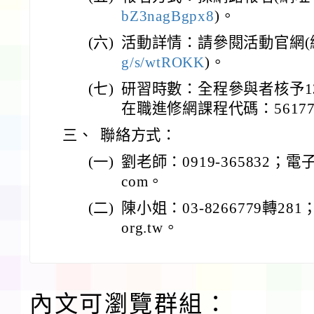
bZ3nagBgpx8
)。
(六)
活動詳情：請參閱活動官網(
g/s/wtROKK
)。
(七)
研習時數：全程參與者核予1
在職進修網課程代碼：56177
三、
聯絡方式：
(一)
劉老師：0919-365832；電子郵
com。
(二)
陳小姐：03-8266779轉281；
org.tw。
內文可瀏覽群組：