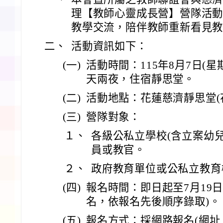
理【教師心靈成長營】營隊活
教學交流，陪伴教師重新看見
二、
活動資訊如下：
(一)
活動時間：115年8月7日(星
天兩夜，住宿靜思堂。
(二)
活動地點：花蓮慈濟靜思堂(花
(三)
營隊對象：
１、
各級公私立學校(含立案幼
員或教官。
２、
政府教育單位或公私立教育
(四)
報名時間：即日起至7月19日
名，依報名先後順序錄取)。
(五)
報名方式：採網路報名(網址