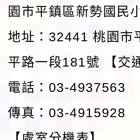
園市平鎮區新勢國民
地址：32441 桃園
平路一段181號
【交
電話：03-4937563
傳真：03-4915928
【處室分機表】