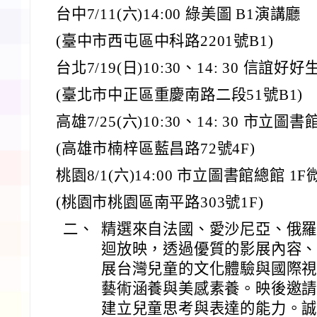
台中7/11(六)14:00 綠美圖 B1演講廳
(臺中市西屯區中科路2201號B1)
台北7/19(日)10:30、14: 30 信誼
(臺北市中正區重慶南路二段51號B1)
高雄7/25(六)10:30、14: 30 市立
(高雄市楠梓區藍昌路72號4F)
桃園8/1(六)14:00 市立圖書館總館 1
(桃園市桃園區南平路303號1F)
二、
精選來自法國、愛沙尼亞、俄
迴放映，透過優質的影展內容
展台灣兒童的文化體驗與國際視
藝術涵養與美感素養。映後邀
建立兒童思考與表達的能力。