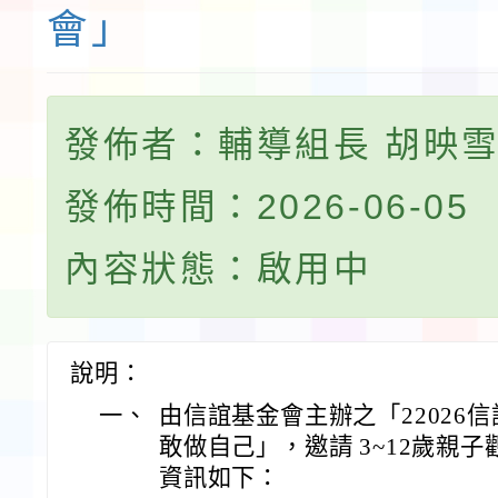
會」
發佈者：輔導組長 胡映
發佈時間：2026-06-05
內容狀態：啟用中
說明：
一、
由信誼基金會主辦之「22026
敢做自己」，邀請 3~12歲親
資訊如下：