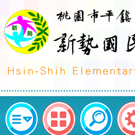
「2026信誼國際兒童動畫放映會」
新勢國民小學