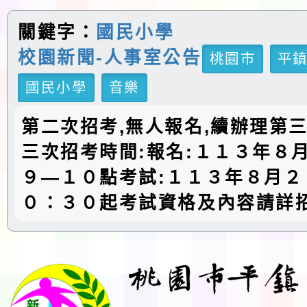
關鍵字：
國民小學
校園新聞-人事室公告
桃園市
平
國民小學
音樂
第二次招考,無人報名,續辦理第
三次招考時間:報名:１１３年８
９—１０點考試:１１３年８月２
０：３０起考試資格及內容請詳