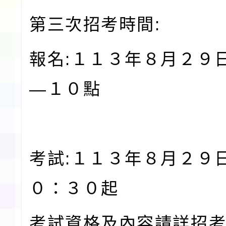
第三次招考時間:
報名:１１３年８月２９
—１０點
考試:１１３年８月２９
０：３０起
考試資格及內容請詳招