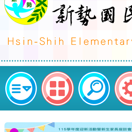
新勢國民小學 113 學年度第 1 學期
代理教師甄選錄取公告(無人報名，
考)-桃園市平鎮區新勢國民小學