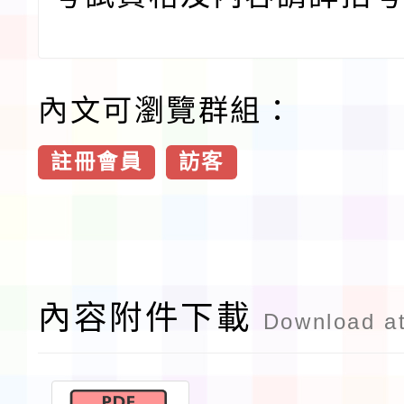
內文可瀏覽群組：
註冊會員
訪客
內容附件下載
Download a