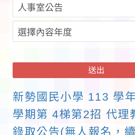
域)，申請變更地點
會活動流程表
送出
新勢國民小學 113 學年
學期第 4梯第2招 代
錄取公告(無人報名，續