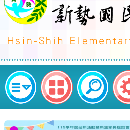
新勢國民小學 113 學年度第 1 學期
代理教師甄選錄取公告(無人報名，
考)-桃園市平鎮區新勢國民小學