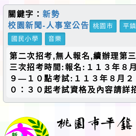
關鍵字：
新勢
校園新聞-人事室公告
桃園市
平
國民小學
音樂
第二次招考,無人報名,續辦理第
三次招考時間:報名:１１３年８
９—１０點考試:１１３年８月２
０：３０起考試資格及內容請詳