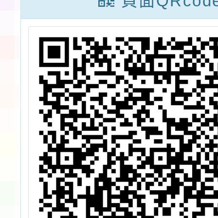
頁面QRcod
人報名,續辦理
第2次招考)