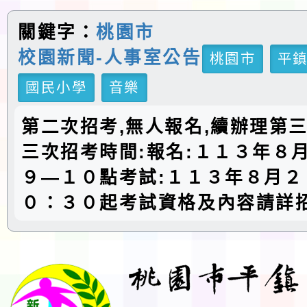
關鍵字：
桃園市
校園新聞-人事室公告
桃園市
平
國民小學
音樂
第二次招考,無人報名,續辦理第
三次招考時間:報名:１１３年８
９—１０點考試:１１３年８月２
０：３０起考試資格及內容請詳