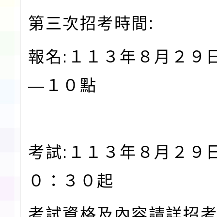
第三次招考時間:
報名:１１３年８月２９
—１０點
考試:１１３年８月２９
０：３０起
考試資格及內容請詳招