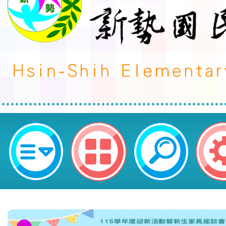
新勢國民小學 113 學年度第 1 學期
代理教師甄選錄取公告(無人報名，
考)-桃園市平鎮區新勢國民小學