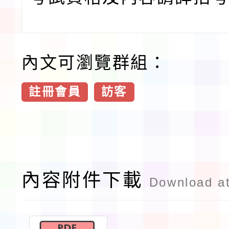
內文可瀏覽群組：
註冊會員
訪客
內容附件下載
Download a